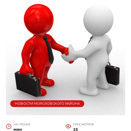
НОВОСТИ МОРОЗОВСКОГО РАЙОНА
НА ЧТЕНИЕ
ПРОСМОТРОВ
мин
25