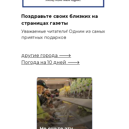
Поздравьте своих близких на
страницах газеты
Уважаемые читатели! Одним из самых
приятных подарков
другие города 🡒
Погода на 10 дней 🡒
Не ешьте эту