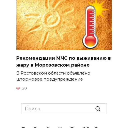
Рекомендации МЧС по выживанию в
жару в Морозовском районе
В Ростовской области объявлено
штормовое предупреждение
20
Search
for: