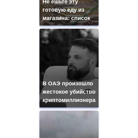
Не ешьте эту
готовую еду из
магазина: список
В ОАЭ произошло
жестокое убийство
криптомиллионера