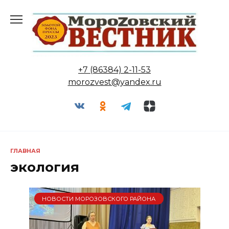
Перейти
к
содержанию
+7 (86384) 2-11-53
morozvest@yandex.ru
ГЛАВНАЯ
экология
НОВОСТИ МОРОЗОВСКОГО РАЙОНА