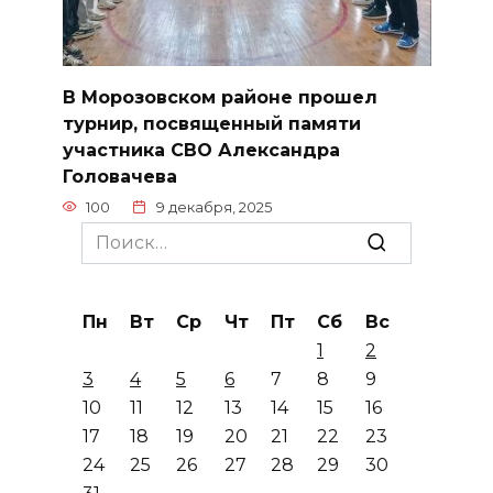
В Морозовском районе прошел
турнир, посвященный памяти
участника СВО Александра
Головачева
100
9 декабря, 2025
Search
for:
Пн
Вт
Ср
Чт
Пт
Сб
Вс
1
2
3
4
5
6
7
8
9
10
11
12
13
14
15
16
17
18
19
20
21
22
23
24
25
26
27
28
29
30