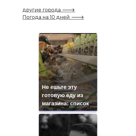
другие города 🡒
Погода на 10 дней 🡒
Не ешьте эту
готовую еду из
магазина: список