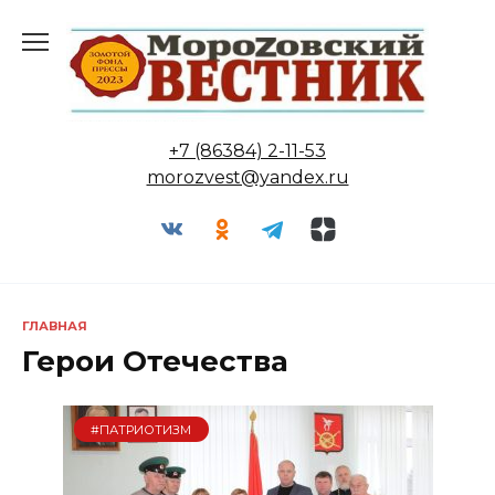
Перейти
к
содержанию
+7 (86384) 2-11-53
morozvest@yandex.ru
ГЛАВНАЯ
Герои Отечества
#ПАТРИОТИЗМ