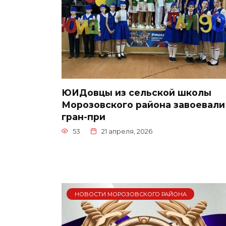
ЮИДовцы из сельской школы
Морозовского района завоевали
гран-при
53
21 апреля, 2026
НОВОСТИ МОРОЗОВСКОГО РАЙОНА