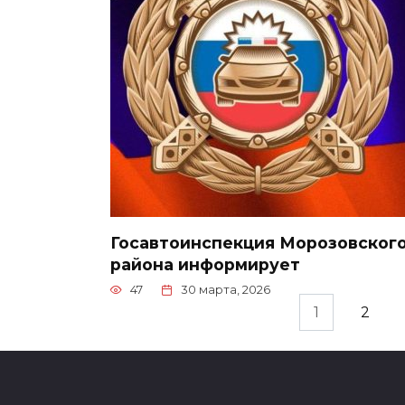
Госавтоинспекция Морозовског
района информирует
47
30 марта, 2026
Пагинация
1
2
записей