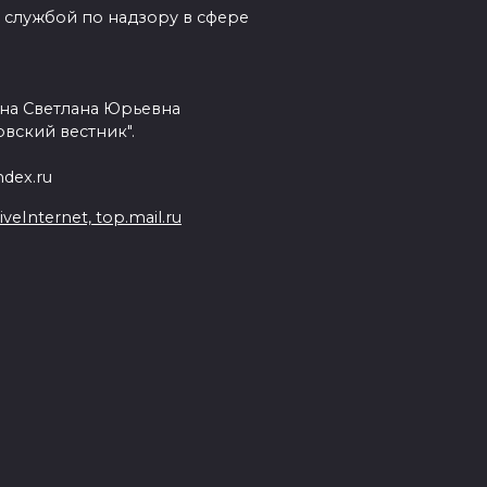
 службой по надзору в сфере
на Светлана Юрьевна
вский вестник".
dex.ru
Internet, top.mail.ru