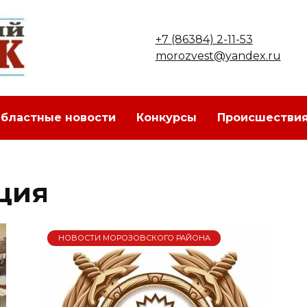
+7 (86384) 2-11-53
morozvest@yandex.ru
бластные новости
Конкурсы
Происшестви
ция
НОВОСТИ МОРОЗОВСКОГО РАЙОНА