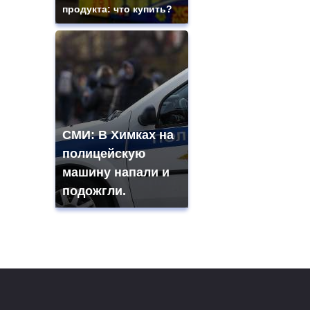
продукта: что купить?
СМИ: В Химках на
полицейскую
машину напали и
подожгли.