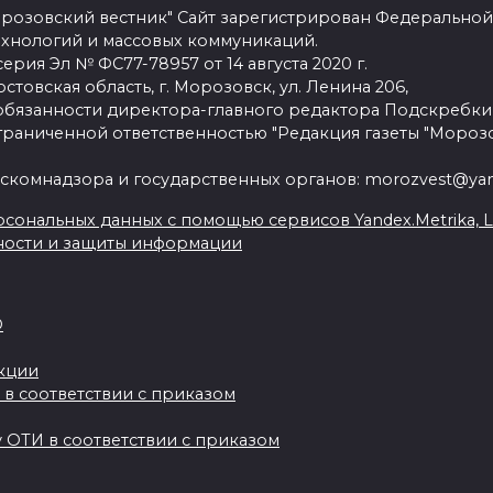
розовский вестник" Сайт зарегистрирован Федеральной
ехнологий и массовых коммуникаций.
рия Эл № ФС77-78957 от 14 августа 2020 г.
стовская область, г. Морозовск, ул. Ленина 206,
язанности директора-главного редактора Подскребки
граниченной ответственностью "Редакция газеты "Морозо
скомнадзора и государственных органов: morozvest@yan
сональных данных с помощью сервисов Yandex.Metrika, Live
ности и защиты информации
О
акции
 в соответствии с приказом
 ОТИ в соответствии с приказом