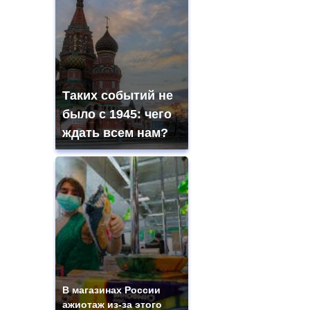
Таких событий не
было с 1945: чего
ждать всем нам?
В магазинах России
ажиотаж из-за этого