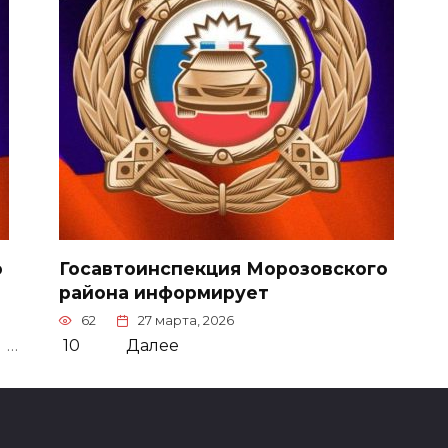
о
Госавтоинспекция Морозовского
района информирует
62
27 марта, 2026
…
10
Далее