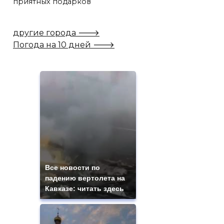
приятных подарков
другие города 🡒
Погода на 10 дней 🡒
Все новости по
падению вертолета на
Кавказе: читать здесь