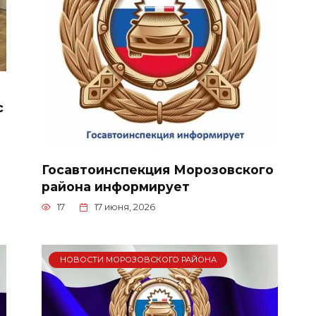
с
Госавтоинспекция Морозовского
района информирует
17
17 июня, 2026
НОВОСТИ МОРОЗОВСКОГО РАЙОНА