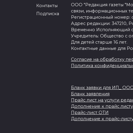
ООО "Редакция газеты "Мо
Контакты
связи, информационных т
Подписка
Регистрационный номер: се
Адрес редакции: 347210, Ро
Временно Исполняющий об
Учредитель: Общество с о
Для детей старше 16 лет.
Контактные данные для Ро
Согласие на обработку пер
Политика конфиденциаль
Бланк заявки для ИП_ ОО
Бланк заявления
Прайс лист на услуги ред
Дополнение к прайс листу
Прайс-лист ОТИ
Дополнение к прайс-листу