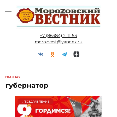
Перейти
к
содержанию
+7 (86384) 2-11-53
morozvest@yandex.ru
ГЛАВНАЯ
губернатор
#ПОЗДРАВЛЕНИЕ