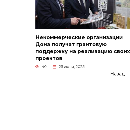
Некоммерческие организации
Дона получат грантовую
поддержку на реализацию своих
проектов
40
25 июня, 2025
Пагинация
Назад
записей