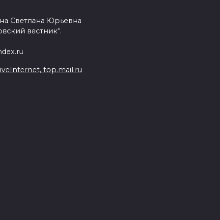
на Светлана Юрьевна
вский вестник".
dex.ru
Internet, top.mail.ru