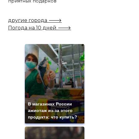
приятных подарков
другие города 🡒
Погода на 10 дней 🡒
В магазинах России
ажиотаж из-за этого
продукта: что купить?