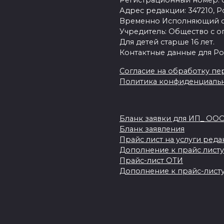
Регистрационный номер: се
Адрес редакции: 347210, Ро
Временно Исполняющий об
Учредитель: Общество с о
Для детей старше 16 лет.
Контактные данные для Ро
Согласие на обработку пер
Политика конфиденциаль
Бланк заявки для ИП_ ОО
Бланк заявления
Прайс лист на услуги ред
Дополнение к прайс листу
Прайс-лист ОТИ
Дополнение к прайс-листу