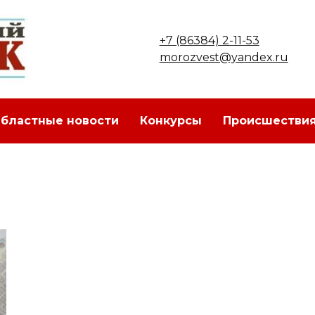
+7 (86384) 2-11-53
morozvest@yandex.ru
бластные новости
Конкурсы
Происшестви