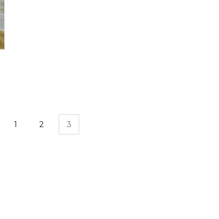
1
2
3