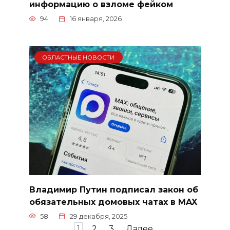
информацию о взломе фейком
94
16 января, 2026
ОБЛАСТНЫЕ НОВОСТИ
Владимир Путин подписал закон об
обязательных домовых чатах в MAX
58
29 декабря, 2025
Пагинация
1
2
3
Далее