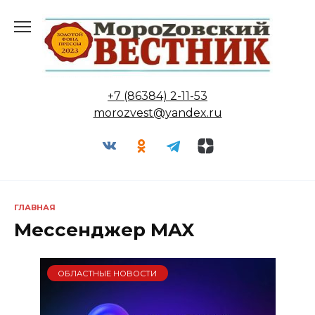
Перейти
к
содержанию
+7 (86384) 2-11-53
morozvest@yandex.ru
ГЛАВНАЯ
Мессенджер MAX
ОБЛАСТНЫЕ НОВОСТИ