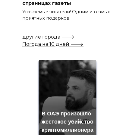
страницах газеты
Уважаемые читатели! Одним из самых
приятных подарков
другие города 🡒
Погода на 10 дней 🡒
В ОАЭ произошло
жестокое убийство
криптомиллионера