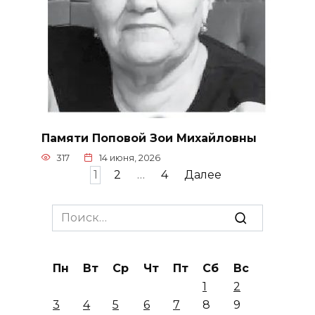
Памяти Поповой Зои Михайловны
317
14 июня, 2026
Пагинация
1
2
…
4
Далее
записей
Search
for:
Пн
Вт
Ср
Чт
Пт
Сб
Вс
1
2
3
4
5
6
7
8
9