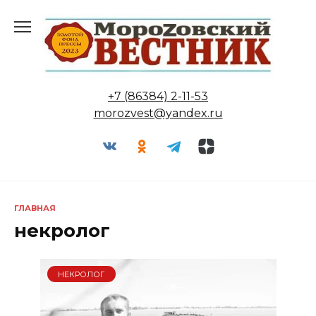
Перейти
к
содержанию
+7 (86384) 2-11-53
morozvest@yandex.ru
ГЛАВНАЯ
некролог
НЕКРОЛОГ