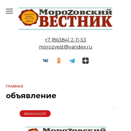
Перейти
к
содержанию
+7 (86384) 2-11-53
morozvest@yandex.ru
ГЛАВНАЯ
объявление
#ВАКАНСИЯ