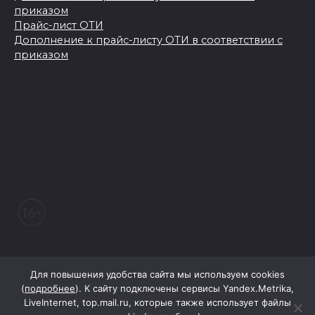
приказом
Прайс-лист ОТИ
Дополнение к прайс-листу ОТИ в соответствии с
приказом
© 2026 Морозовский вестник
Для повышения удобства сайта мы используем cookies
(
подробнее
). К сайту подключены сервисы Yandex.Metrika,
LiveInternet, top.mail.ru, которые также использует файлы