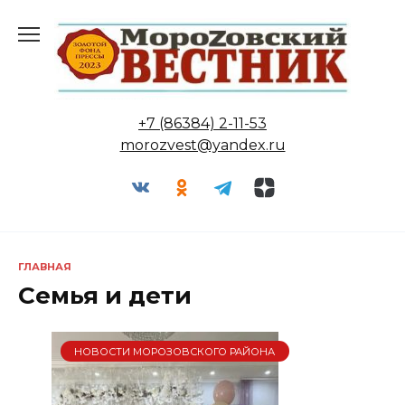
Перейти
к
содержанию
+7 (86384) 2-11-53
morozvest@yandex.ru
ГЛАВНАЯ
Семья и дети
НОВОСТИ МОРОЗОВСКОГО РАЙОНА