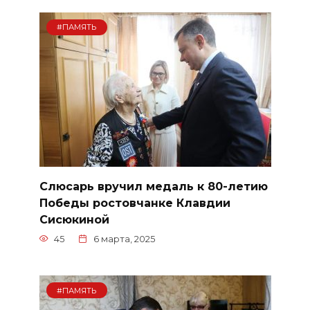
#ПАМЯТЬ
Слюсарь вручил медаль к 80-летию
Победы ростовчанке Клавдии
Сисюкиной
45
6 марта, 2025
#ПАМЯТЬ