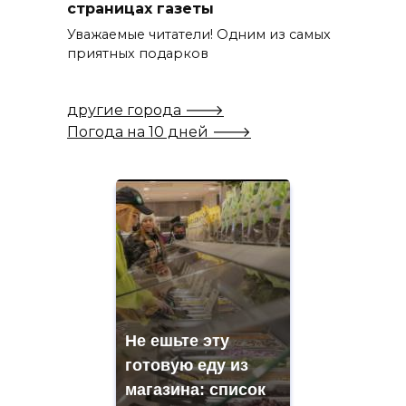
страницах газеты
Уважаемые читатели! Одним из самых
приятных подарков
другие города 🡒
Погода на 10 дней 🡒
Не ешьте эту
готовую еду из
магазина: список