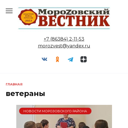
Перейти
к
содержанию
+7 (86384) 2-11-53
morozvest@yandex.ru
ГЛАВНАЯ
ветераны
НОВОСТИ МОРОЗОВСКОГО РАЙОНА