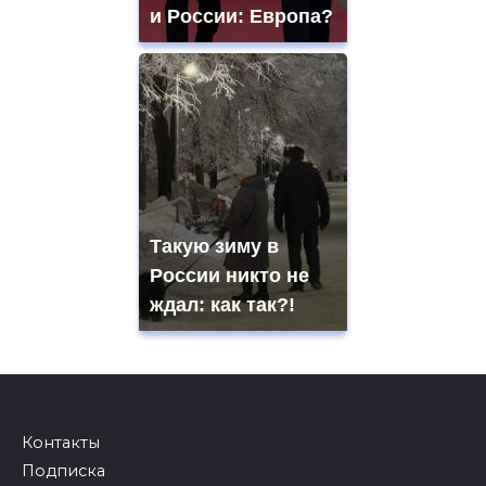
и России: Европа?
Такую зиму в
России никто не
ждал: как так?!
Контакты
Подписка