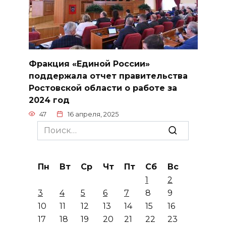
Фракция «Единой России»
поддержала отчет правительства
Ростовской области о работе за
2024 год
47
16 апреля, 2025
Search
for:
Пн
Вт
Ср
Чт
Пт
Сб
Вс
1
2
3
4
5
6
7
8
9
10
11
12
13
14
15
16
17
18
19
20
21
22
23