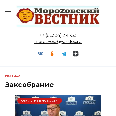
Перейти
к
содержанию
+7 (86384) 2-11-53
morozvest@yandex.ru
ГЛАВНАЯ
Заксобрание
ОБЛАСТНЫЕ НОВОСТИ