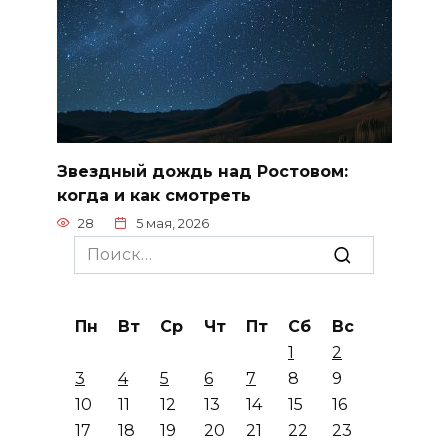
Звездный дождь над Ростовом:
когда и как смотреть
28
5 мая, 2026
Search
for:
Пн
Вт
Ср
Чт
Пт
Сб
Вс
1
2
3
4
5
6
7
8
9
10
11
12
13
14
15
16
17
18
19
20
21
22
23