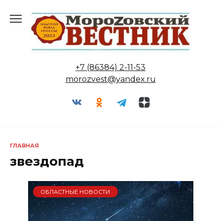
Перейти
к
содержанию
+7 (86384) 2-11-53
morozvest@yandex.ru
ГЛАВНАЯ
звездопад
ОБЛАСТНЫЕ НОВОСТИ