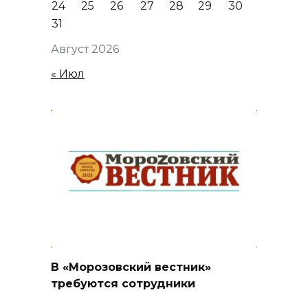
24
25
26
27
28
29
30
31
Август 2026
« Июл
В «Морозовский вестник»
требуются сотрудники