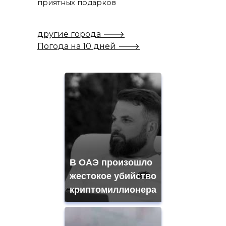
приятных подарков
другие города 🡒
Погода на 10 дней 🡒
В ОАЭ произошло
жестокое убийство
криптомиллионера