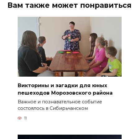
Вам также может понравиться
Викторины и загадки для юных
пешеходов Морозовского района
Важное и познавательное событие
состоялось в Сибирьчанском
11