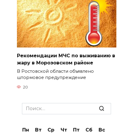
Рекомендации МЧС по выживанию в
жару в Морозовском районе
В Ростовской области объявлено
штормовое предупреждение
20
Search
for:
Пн
Вт
Ср
Чт
Пт
Сб
Вс