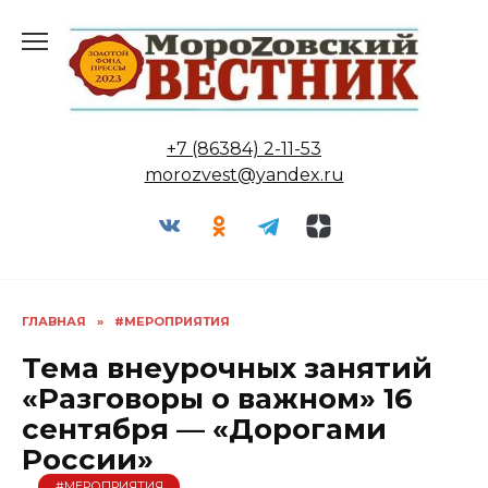
Перейти
к
содержанию
+7 (86384) 2-11-53
morozvest@yandex.ru
ГЛАВНАЯ
»
#МЕРОПРИЯТИЯ
Тема внеурочных занятий
«Разговоры о важном» 16
сентября — «Дорогами
России»
#МЕРОПРИЯТИЯ