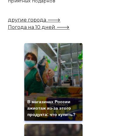
приятных подарков
другие города 🡒
Погода на 10 дней 🡒
В магазинах России
ажиотаж из-за этого
продукта: что купить?