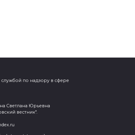
 службой по надзору в сфере
на Светлана Юрьевна
вский вестник".
dex.ru