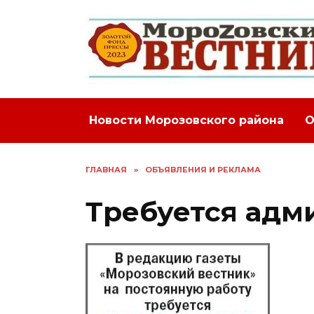
Перейти
к
содержанию
Новости Морозовского района
О
ГЛАВНАЯ
»
ОБЪЯВЛЕНИЯ И РЕКЛАМА
Требуется адм