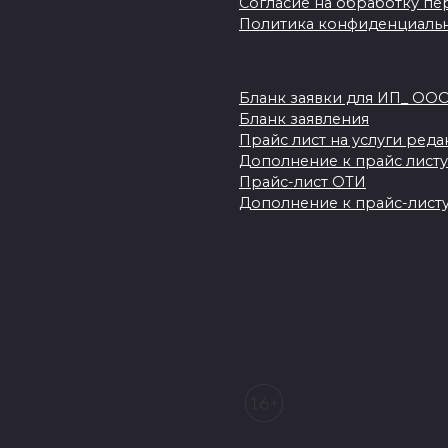
Согласие на обработку пер
Политика конфиденциаль
Бланк заявки для ИП_ ОО
Бланк заявления
Прайс лист на услуги ред
Дополнение к прайс листу
Прайс-лист ОТИ
Дополнение к прайс-листу