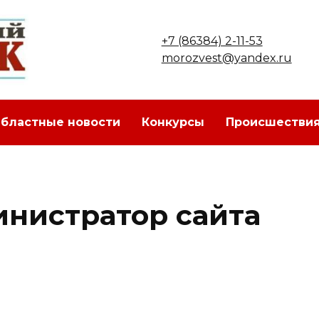
+7 (86384) 2-11-53
morozvest@yandex.ru
бластные новости
Конкурсы
Происшестви
инистратор сайта