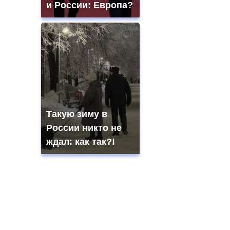
и России: Европа?
Такую зиму в
России никто не
ждал: как так?!