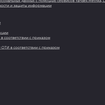
сональных данных с помощью сервисов Yandex.Metrika, Live
ности и защиты информации
О
акции
 в соответствии с приказом
 ОТИ в соответствии с приказом