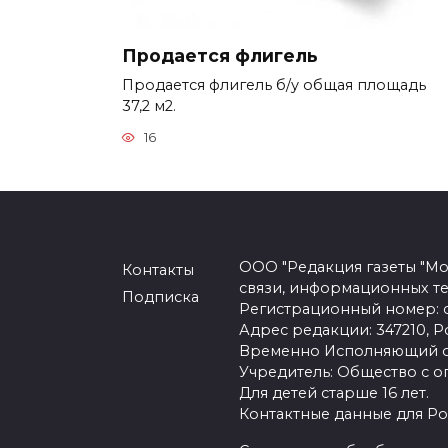
Продается флигель
Продается флигель б/у общая площадь
37,2 м2.
16
ООО "Редакция газеты "Мо
Контакты
связи, информационных т
Подписка
Регистрационный номер: се
Адрес редакции: 347210, Ро
Временно Исполняющий об
Учредитель: Общество с о
Для детей старше 16 лет.
Контактные данные для Ро