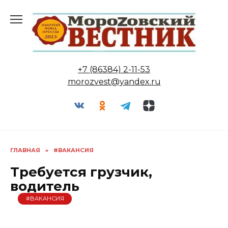
Перейти
к
содержанию
+7 (86384) 2-11-53
morozvest@yandex.ru
ГЛАВНАЯ
»
#ВАКАНСИЯ
Требуется грузчик,
водитель
#ВАКАНСИЯ