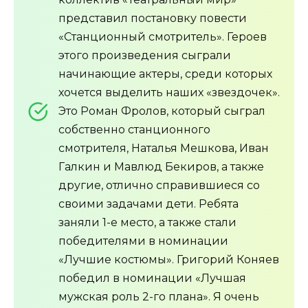
представил постановку повести
«Станционный смотритель». Героев
этого произведения сыграли
начинающие актеры, среди которых
хочется выделить наших «звездочек».
Это Роман Фролов, который сыграл
собственно станционного
смотрителя, Наталья Мешкова, Иван
Галкин и Мавлюд Бекиров, а также
другие, отлично справившиеся со
своими задачами дети. Ребята
заняли 1-е место, а также стали
победителями в номинации
«Лучшие костюмы». Григорий Коняев
победил в номинации «Лучшая
мужская роль 2-го плана». Я очень