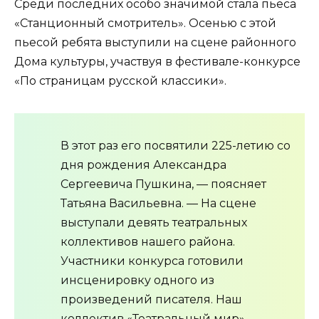
Среди последних особо значимой стала пьеса
«Станционный смотритель». Осенью с этой
пьесой ребята выступили на сцене районного
Дома культуры, участвуя в фестивале-конкурсе
«По страницам русской классики».
В этот раз его посвятили 225-летию со
дня рождения Александра
Сергеевича Пушкина, — поясняет
Татьяна Васильевна. — На сцене
выступали девять театральных
коллективов нашего района.
Участники конкурса готовили
инсценировку одного из
произведений писателя. Наш
коллектив «Театральный мир»