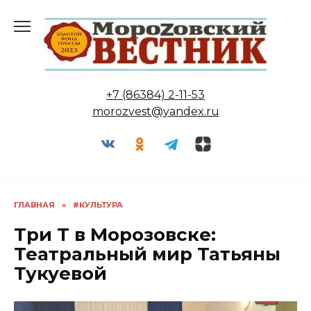
Перейти
к
содержанию
+7 (86384) 2-11-53
morozvest@yandex.ru
ГЛАВНАЯ
»
#КУЛЬТУРА
Три Т в Морозовске:
Театральный мир Татьяны
Тукуевой