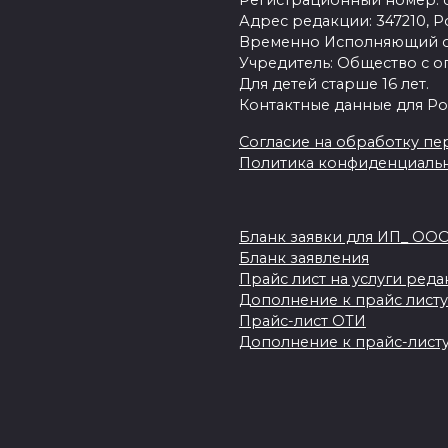
Регистрационный номер: се
Адрес редакции: 347210, Ро
Временно Исполняющий об
Учредитель: Общество с о
Для детей старше 16 лет.
Контактные данные для Ро
Согласие на обработку пер
Политика конфиденциаль
Бланк заявки для ИП_ ОО
Бланк заявления
Прайс лист на услуги ред
Дополнение к прайс листу
Прайс-лист ОТИ
Дополнение к прайс-листу