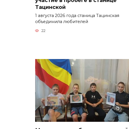
участие в пробеге в станице
Тацинской
1 августа 2026 года станица Тацинская
объединила любителей
22