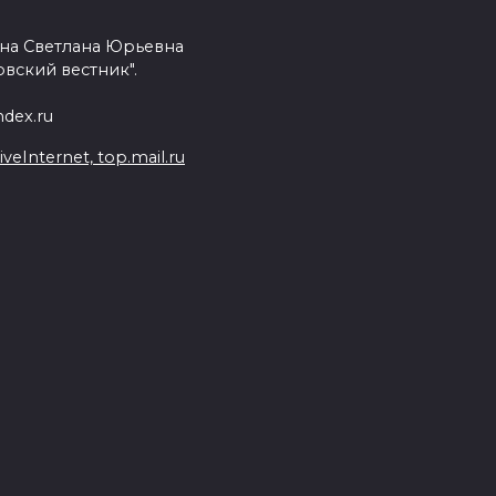
на Светлана Юрьевна
вский вестник".
dex.ru
Internet, top.mail.ru