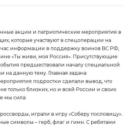
енные акции и патриотические мероприятия в
их, которые участвуют в спецоперации на
 час информации в поддержку воинов ВС РФ,
ине «Ты живи, моя Россия». Присутствующие
события предшествовали началу специальной
 на данную тему. Главная задача
ероприятия подростки сделали вывод, что
е только близких, но и всей России и своих
е мы сила.
россворды, играли в игру «Соберу пословицу».
ные символы – герб, флаг и гимн. С ребятами