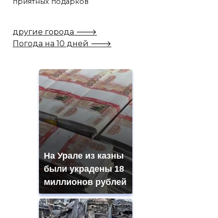
приятных подарков
другие города 🡒
Погода на 10 дней 🡒
На Урале из казны
были украдены 18
миллионов рублей