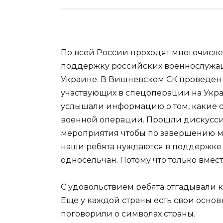
По всей России проходят многочисл
поддержку российских военнослужащ
Украине. В Вишневском СК проведен
участвующих в спецоперации на Укра
услышали информацию о том, какие 
военной операции. Прошли дискуссии
мероприятия чтобы по завершению м
наши ребята нуждаются в поддержке н
односельчан. Потому что только вмест
С удовольствием ребята отгадывали к
Еще у каждой страны есть свои основ
поговорили о символах страны.