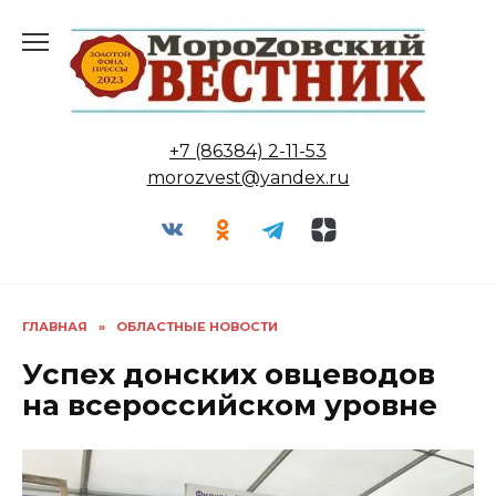
Перейти
к
содержанию
+7 (86384) 2-11-53
morozvest@yandex.ru
ГЛАВНАЯ
»
ОБЛАСТНЫЕ НОВОСТИ
Успех донских овцеводов
на всероссийском уровне