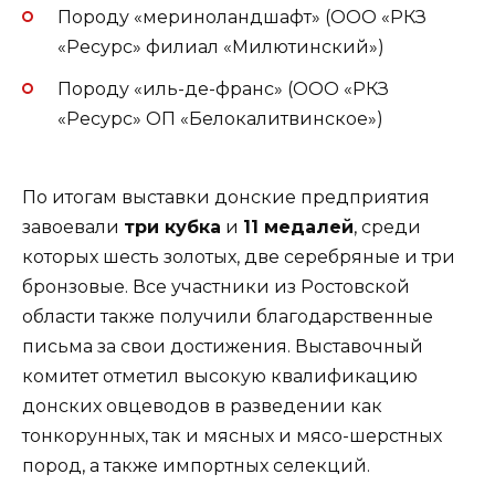
Породу «мериноландшафт» (ООО «РКЗ
«Ресурс» филиал «Милютинский»)
Породу «иль-де-франс» (ООО «РКЗ
«Ресурс» ОП «Белокалитвинское»)
По итогам выставки донские предприятия
завоевали
три кубка
и
11 медалей
, среди
которых шесть золотых, две серебряные и три
бронзовые. Все участники из Ростовской
области также получили благодарственные
письма за свои достижения. Выставочный
комитет отметил высокую квалификацию
донских овцеводов в разведении как
тонкорунных, так и мясных и мясо-шерстных
пород, а также импортных селекций.