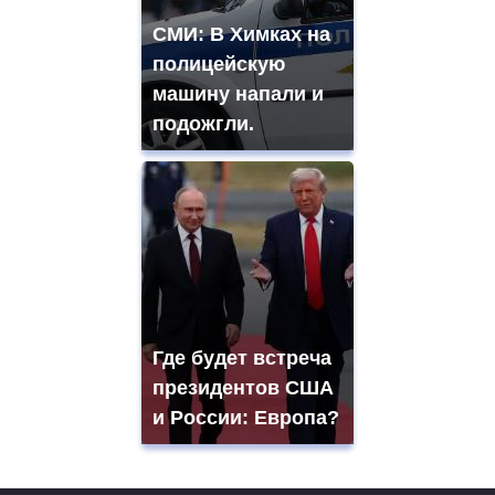
СМИ: В Химках на
полицейскую
машину напали и
подожгли.
Где будет встреча
президентов США
и России: Европа?