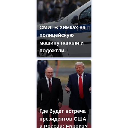
СМИ: В Химках на
полицейскую
машину напали и
подожгли.
Где будет встреча
президентов США
и России: Европа?