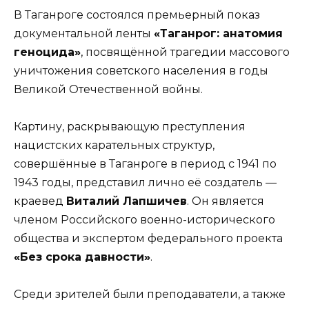
В Таганроге состоялся премьерный показ
документальной ленты
«Таганрог: анатомия
геноцида»
, посвящённой трагедии массового
уничтожения советского населения в годы
Великой Отечественной войны.
Картину, раскрывающую преступления
нацистских карательных структур,
совершённые в Таганроге в период с 1941 по
1943 годы, представил лично её создатель —
краевед
Виталий Лапшичев
. Он является
членом Российского военно-исторического
общества и экспертом федерального проекта
«Без срока давности»
.
Среди зрителей были преподаватели, а также