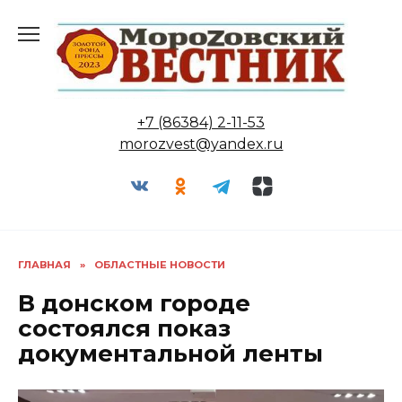
Перейти
к
содержанию
+7 (86384) 2-11-53
morozvest@yandex.ru
ГЛАВНАЯ
»
ОБЛАСТНЫЕ НОВОСТИ
В донском городе
состоялся показ
документальной ленты