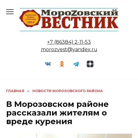
Перейти
к
содержанию
+7 (86384) 2-11-53
morozvest@yandex.ru
ГЛАВНАЯ
»
НОВОСТИ МОРОЗОВСКОГО РАЙОНА
В Морозовском районе
рассказали жителям о
вреде курения