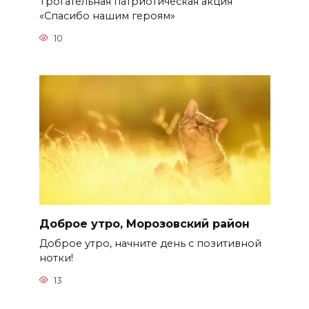
Трогательная патриотическая акция
«Спасибо нашим героям»
10
Доброе утро, Морозовский район
Доброе утро, начните день с позитивной
нотки!
13