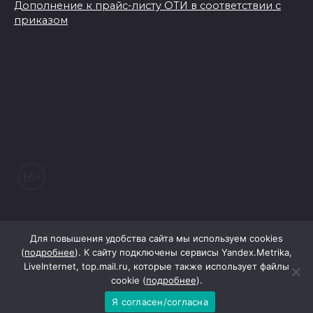
Дополнение к прайс-листу ОТИ в соответствии с
приказом
© 2026 Морозовский вестник
Для повышения удобства сайта мы используем cookies
(
подробнее
). К сайту подключены сервисы Yandex.Metrika,
LiveInternet, top.mail.ru, которые также использует файлы
При поддержке Правительства Ростовской области
cookie (
подробнее
).
Я согласен/согласна