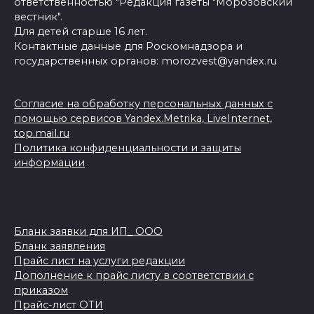
ответственностью "Редакция газеты "Морозовский
вестник".
Для детей старше 16 лет.
Контактные данные для Роскомнадзора и
государственных органов: morozvest@yandex.ru
Согласие на обработку персональных данных с
помощью сервисов Yandex.Metrika, LiveInternet,
top.mail.ru
Политика конфиденциальности и защиты
информации
Бланк заявки для ИП_ ООО
Бланк заявления
Прайс лист на услуги редакции
Дополнение к прайс листу в соответствии с
приказом
Прайс-лист ОТИ