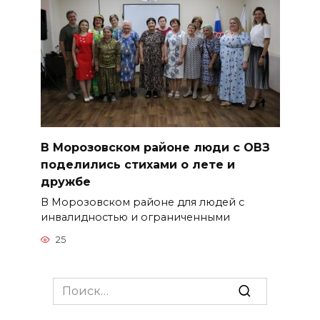
В Морозовском районе люди с ОВЗ
поделились стихами о лете и
дружбе
В Морозовском районе для людей с
инвалидностью и ограниченными
25
Search
for: