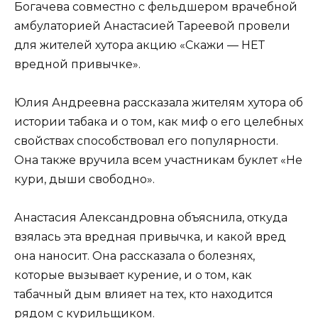
Богачева совместно с фельдшером врачебной
амбулаторией Анастасией Тареевой провели
для жителей хутора акцию «Скажи — НЕТ
вредной привычке».
Юлия Андреевна рассказала жителям хутора об
истории табака и о том, как миф о его целебных
свойствах способствовал его популярности.
Она также вручила всем участникам буклет «Не
кури, дыши свободно».
Анастасия Александровна объяснила, откуда
взялась эта вредная привычка, и какой вред
она наносит. Она рассказала о болезнях,
которые вызывает курение, и о том, как
табачный дым влияет на тех, кто находится
рядом с курильщиком.