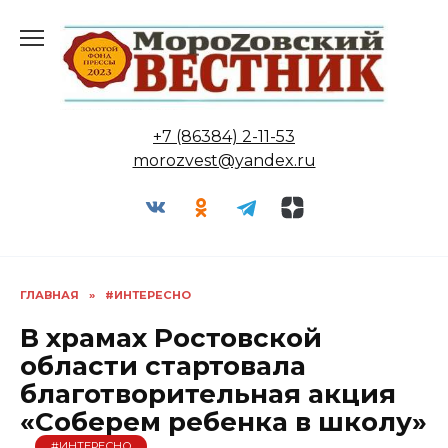
Перейти
к
содержанию
+7 (86384) 2-11-53
morozvest@yandex.ru
ГЛАВНАЯ
»
#ИНТЕРЕСНО
В храмах Ростовской
области стартовала
благотворительная акция
«Соберем ребенка в школу»
#ИНТЕРЕСНО