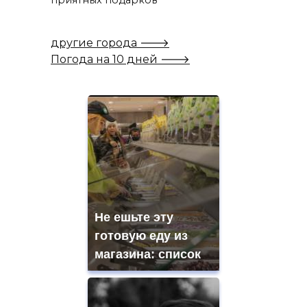
приятных подарков
другие города 🡒
Погода на 10 дней 🡒
Не ешьте эту
готовую еду из
магазина: список