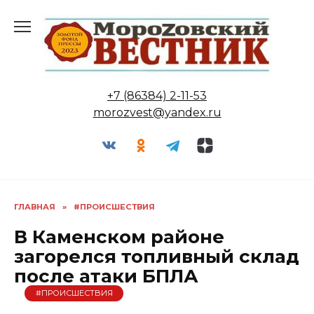
Перейти
к
содержанию
+7 (86384) 2-11-53
morozvest@yandex.ru
ГЛАВНАЯ
»
#ПРОИСШЕСТВИЯ
В Каменском районе
загорелся топливный склад
после атаки БПЛА
#ПРОИСШЕСТВИЯ