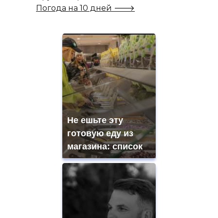
Погода на 10 дней 🡒
Не ешьте эту
готовую еду из
магазина: список