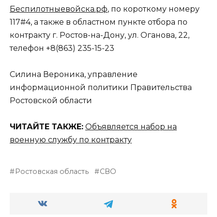
Беспилотныевойска.рф
, по короткому номеру
117#4, а также в областном пункте отбора по
контракту г. Ростов-на-Дону, ул. Оганова, 22,
телефон +8(863) 235-15-23
Силина Вероника, управление
информационной политики Правительства
Ростовской области
ЧИТАЙТЕ ТАКЖЕ:
Объявляется набор на
военную службу по контракту
Ростовская область
СВО