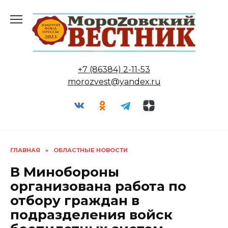
Перейти
к
содержанию
+7 (86384) 2-11-53
morozvest@yandex.ru
ГЛАВНАЯ
»
ОБЛАСТНЫЕ НОВОСТИ
В Минобороны
организована работа по
отбору граждан в
подразделения войск