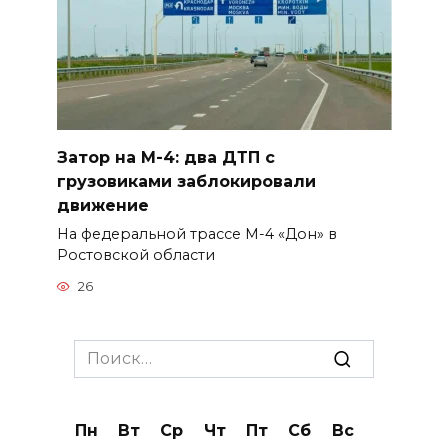
Затор на М-4: два ДТП с
грузовиками заблокировали
движение
На федеральной трассе М-4 «Дон» в
Ростовской области
26
Search
for:
Пн
Вт
Ср
Чт
Пт
Сб
Вс