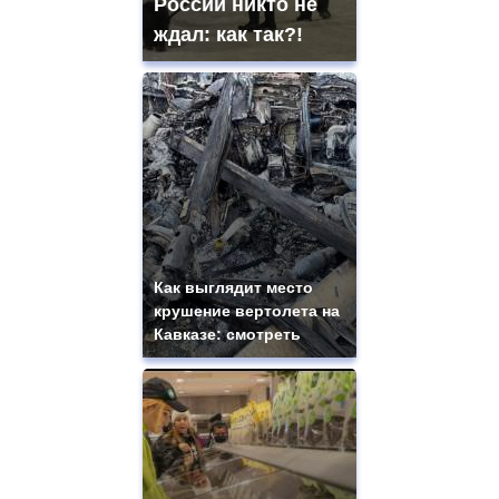
России никто не
ждал: как так?!
Как выглядит место
крушение вертолета на
Кавказе: смотреть