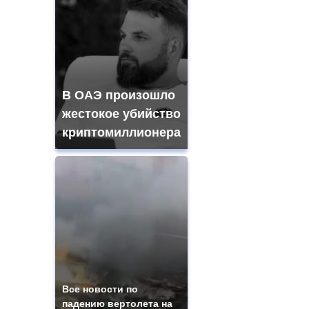
В ОАЭ произошло
жестокое убийство
криптомиллионера
Все новости по
падению вертолета на