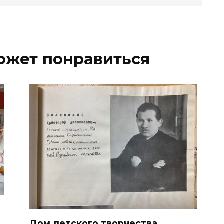
ожет понравиться
Дом детского творчества