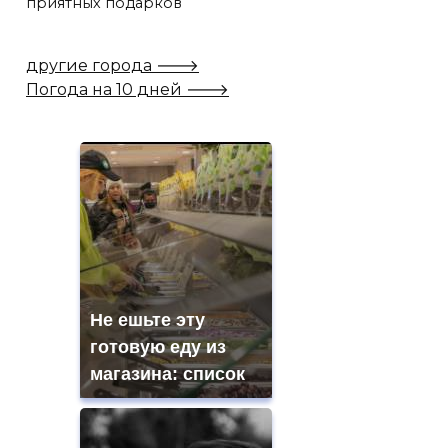
приятных подарков
другие города 🡒
Погода на 10 дней 🡒
Не ешьте эту
готовую еду из
магазина: список