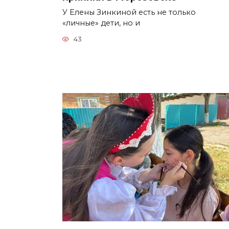
У Елены Зинкиной есть не только
«личные» дети, но и
43