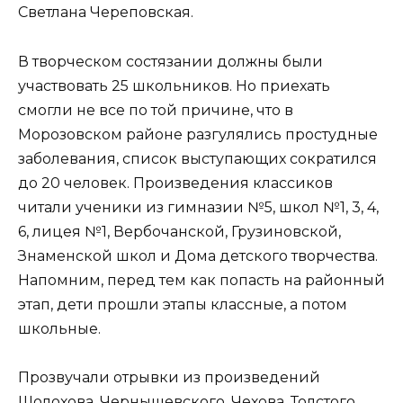
Светлана Череповская.
В творческом состязании должны были
участвовать 25 школьников. Но приехать
смогли не все по той причине, что в
Морозовском районе разгулялись простудные
заболевания, список выступающих сократился
до 20 человек. Произведения классиков
читали ученики из гимназии №5, школ №1, 3, 4,
6, лицея №1, Вербочанской, Грузиновской,
Знаменской школ и Дома детского творчества.
Напомним, перед тем как попасть на районный
этап, дети прошли этапы классные, а потом
школьные.
Прозвучали отрывки из произведений
Шолохова, Чернышевского, Чехова, Толстого,