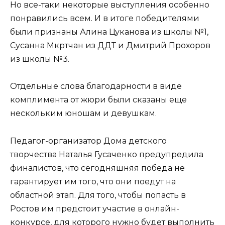
Но все-таки некоторые выступления особенно
понравились всем. И в итоге победителями
были признаны Алина Цуканова из школы №1,
Сусанна Мкртчан из ДДТ и Дмитрий Прохоров
из школы №3.
Отдельные слова благодарности в виде
комплимента от жюри были сказаны еще
нескольким юношам и девушкам.
Педагог-организатор Дома детского
творчества Наталья Гусаченко предупредила
финалистов, что сегодняшняя победа не
гарантирует им того, что они поедут на
областной этап. Для того, чтобы попасть в
Ростов им предстоит участие в онлайн-
конкурсе, для которого нужно будет выполнить