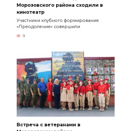
Морозовского района сходили в
кинотеатр
Участники клубного формирования
«Преодоление» совершили
9
Встреча с ветеранами в