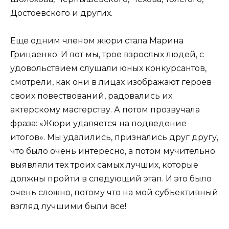
Достоевского и других.
Еще одним членом жюри стала Марина
Грицаенко. И вот мы, трое взрослых людей, с
удовольствием слушали юных конкурсантов,
смотрели, как они в лицах изображают героев
своих повествований, радовались их
актерскому мастерству. А потом прозвучала
фраза: «Жюри удаляется на подведение
итогов». Мы удалились, признались друг другу,
что было очень интересно, а потом мучительно
выявляли тех троих самых лучших, которые
должны пройти в следующий этап. И это было
очень сложно, потому что на мой субъективный
взгляд лучшими были все!