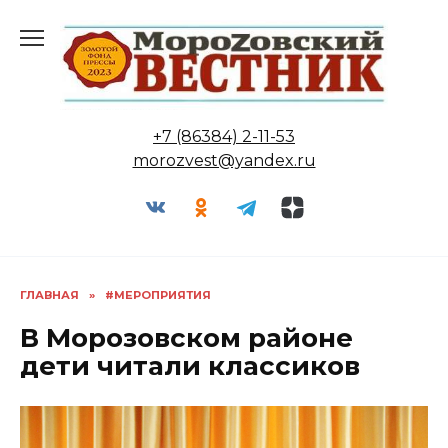
Перейти
к
содержанию
+7 (86384) 2-11-53
morozvest@yandex.ru
ГЛАВНАЯ
»
#МЕРОПРИЯТИЯ
В Морозовском районе
дети читали классиков