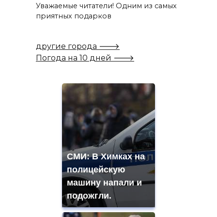
Уважаемые читатели! Одним из самых
приятных подарков
другие города 🡒
Погода на 10 дней 🡒
СМИ: В Химках на
полицейскую
машину напали и
подожгли.