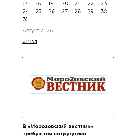
17
18
19
20
21
22
23
24
25
26
27
28
29
30
31
Август 2026
« Июл
В «Морозовский вестник»
требуются сотрудники