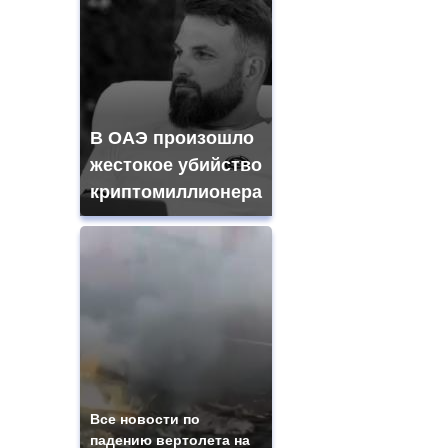
В ОАЭ произошло
жестокое убийство
криптомиллионера
Все новости по
падению вертолета на