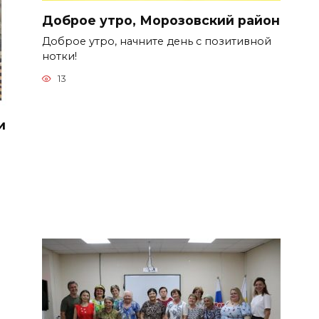
Доброе утро, Морозовский район
Доброе утро, начните день с позитивной
нотки!
13
и