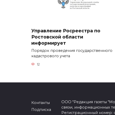
Управление Росреестра по
Ростовской области
информирует
Порядок проведения государственного
кадастрового учета
12
ООО "Редакция газеты "Мо
Контакты
связи, информационных т
Подписка
Регистрационный номер: се