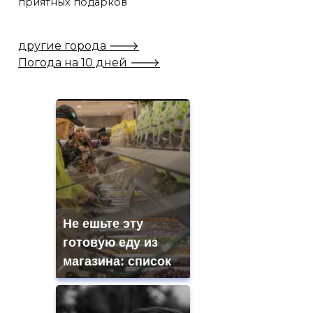
приятных подарков
другие города 🡒
Погода на 10 дней 🡒
Не ешьте эту
готовую еду из
магазина: список