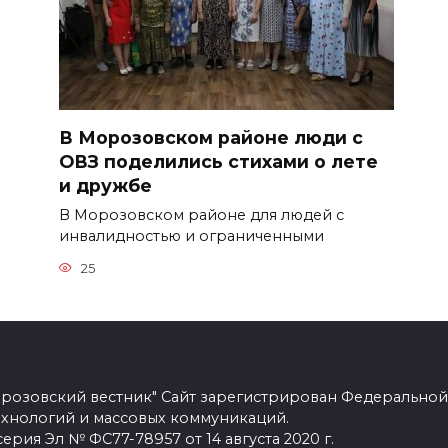
В Морозовском районе люди с
ОВЗ поделились стихами о лете
и дружбе
В Морозовском районе для людей с
инвалидностью и ограниченными
25
розовский вестник" Сайт зарегистрирован Федеральной
ехнологий и массовых коммуникаций.
рия Эл № ФС77-78957 от 14 августа 2020 г.