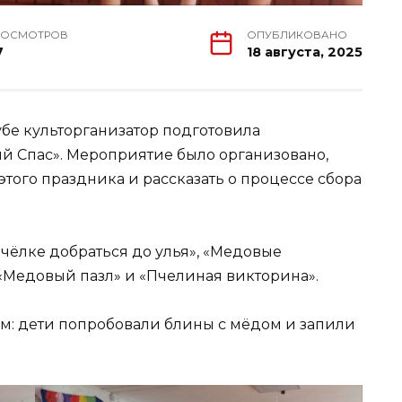
РОСМОТРОВ
ОПУБЛИКОВАНО
7
18 августа, 2025
убе культорганизатор подготовила
й Спас». Мероприятие было организовано,
этого праздника и рассказать о процессе сбора
чёлке добраться до улья», «Медовые
«Медовый пазл» и «Пчелиная викторина».
: дети попробовали блины с мёдом и запили