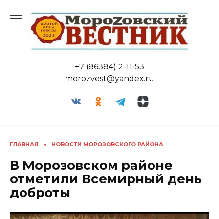
Перейти
к
содержанию
+7 (86384) 2-11-53
morozvest@yandex.ru
ГЛАВНАЯ
»
НОВОСТИ МОРОЗОВСКОГО РАЙОНА
В Морозовском районе
отметили Всемирный день
доброты