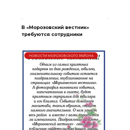
В «Морозовский вестник»
требуются сотрудники
НОВОСТИ МОРОЗОВСКОГО РАЙОНА