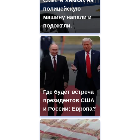
СМИ: В Химках на
полицейскую
машину напали и
подожгли.
Где будет встреча
президентов США
и России: Европа?