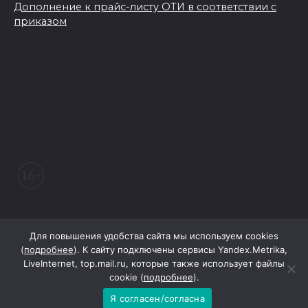
Дополнение к прайс-листу ОТИ в соответствии с
приказом
© 2026 Морозовский вестник
Для повышения удобства сайта мы используем cookies
(
подробнее
). К сайту подключены сервисы Yandex.Metrika,
LiveInternet, top.mail.ru, которые также использует файлы
При поддержке Правительства Ростовской области
cookie (
подробнее
).
Я согласен/согласна