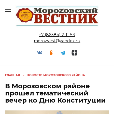
Перейти
к
содержанию
+7 (86384) 2-11-53
morozvest@yandex.ru
ГЛАВНАЯ
»
НОВОСТИ МОРОЗОВСКОГО РАЙОНА
В Морозовском районе
прошел тематический
вечер ко Дню Конституции