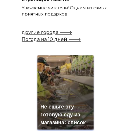
Уважаемые читатели! Одним из самых
приятных подарков
другие города 🡒
Погода на 10 дней 🡒
Не ешьте эту
готовую еду из
магазина: список