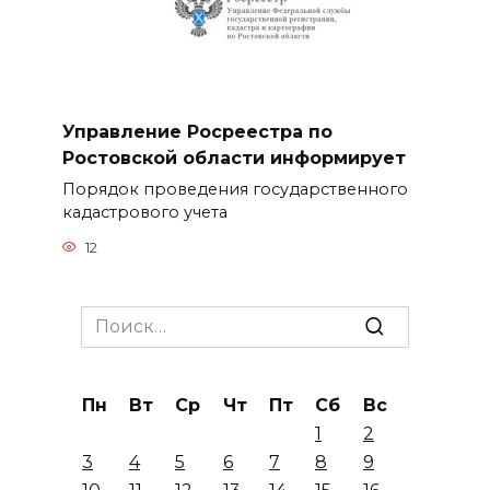
Управление Росреестра по
Ростовской области информирует
Порядок проведения государственного
кадастрового учета
12
Search
for:
Пн
Вт
Ср
Чт
Пт
Сб
Вс
1
2
3
4
5
6
7
8
9