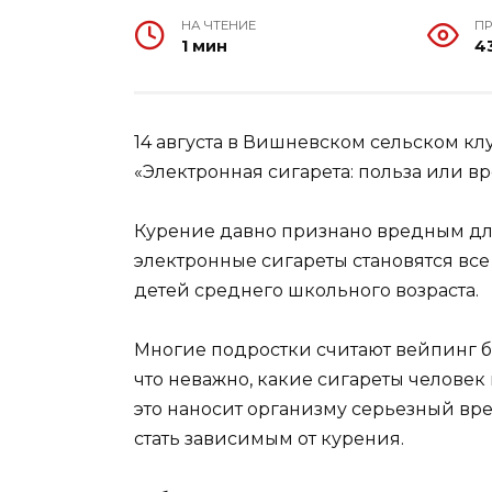
НА ЧТЕНИЕ
П
1 мин
4
14 августа в Вишневском сельском 
«Электронная сигарета: польза или вр
Курение давно признано вредным дл
электронные сигареты становятся вс
детей среднего школьного возраста.
Многие подростки считают вейпинг б
что неважно, какие сигареты человек
это наносит организму серьезный вре
стать зависимым от курения.