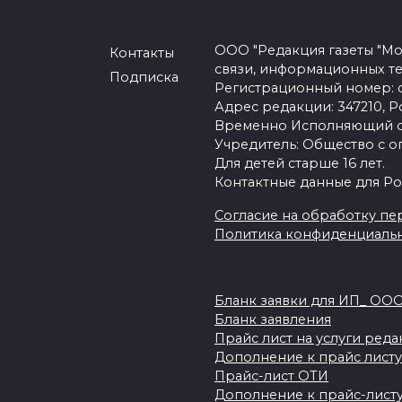
ООО "Редакция газеты "Мо
Контакты
связи, информационных т
Подписка
Регистрационный номер: се
Адрес редакции: 347210, Ро
Временно Исполняющий об
Учредитель: Общество с о
Для детей старше 16 лет.
Контактные данные для Ро
Согласие на обработку пер
Политика конфиденциаль
Бланк заявки для ИП_ ОО
Бланк заявления
Прайс лист на услуги ред
Дополнение к прайс листу
Прайс-лист ОТИ
Дополнение к прайс-листу