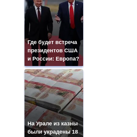
Где будет встреча
президентов США
и России: Европа?
На Урале из казны
были украдены 18