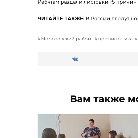
Ребятам раздали листовки «5 причин о
ЧИТАЙТЕ ТАКЖЕ:
В России введут но
Морозовский район
профилактика з
Вам также м