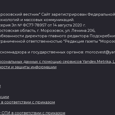
розовский вестник" Сайт зарегистрирован Федеральной
ехнологий и массовых коммуникаций.
рия Эл № ФС77-78957 от 14 августа 2020 г.
стовская область, г. Морозовск, ул. Ленина 206,
язанности директора-главного редактора Подскребки
граниченной ответственностью "Редакция газеты "Морозо
скомнадзора и государственных органов: morozvest@yan
сональных данных с помощью сервисов Yandex.Metrika, Live
ности и защиты информации
О
акции
 в соответствии с приказом
 ОТИ в соответствии с приказом