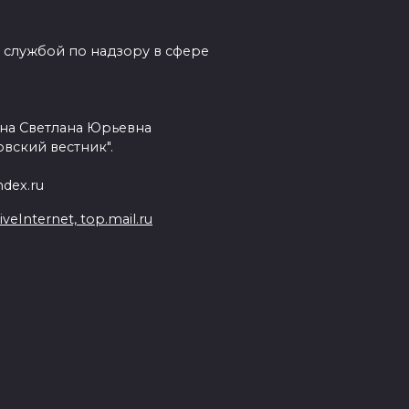
 службой по надзору в сфере
на Светлана Юрьевна
вский вестник".
dex.ru
Internet, top.mail.ru