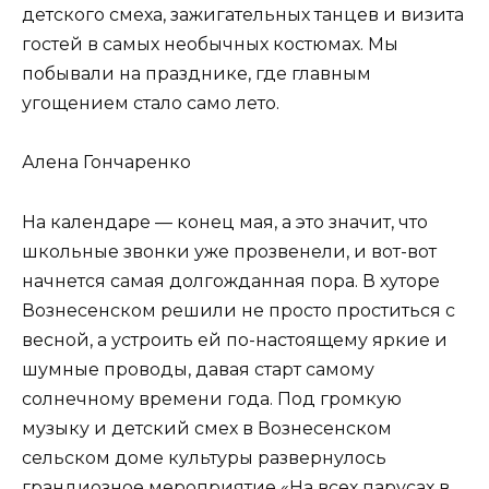
детского смеха, зажигательных танцев и визита
гостей в самых необычных костюмах. Мы
побывали на празднике, где главным
угощением стало само лето.
Алена Гончаренко
На календаре — конец мая, а это значит, что
школьные звонки уже прозвенели, и вот-вот
начнется самая долгожданная пора. В хуторе
Вознесенском решили не просто проститься с
весной, а устроить ей по-настоящему яркие и
шумные проводы, давая старт самому
солнечному времени года. Под громкую
музыку и детский смех в Вознесенском
сельском доме культуры развернулось
грандиозное мероприятие «На всех парусах в