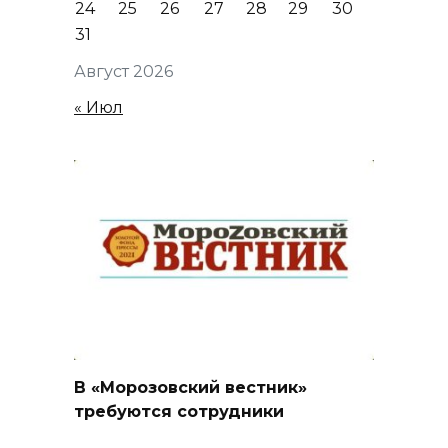
24
25
26
27
28
29
30
31
Август 2026
« Июл
В «Морозовский вестник»
требуются сотрудники