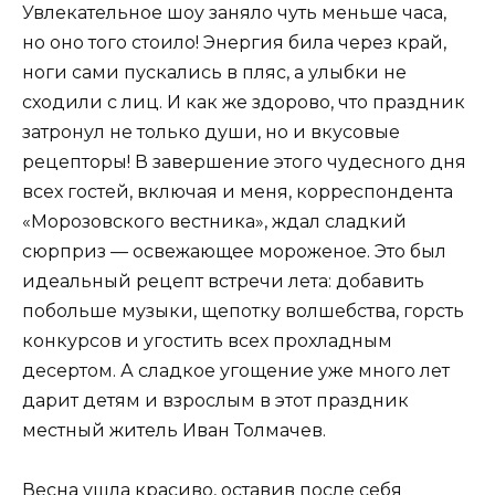
Увлекательное шоу заняло чуть меньше часа,
но оно того стоило! Энергия била через край,
ноги сами пускались в пляс, а улыбки не
сходили с лиц. И как же здорово, что праздник
затронул не только души, но и вкусовые
рецепторы! В завершение этого чудесного дня
всех гостей, включая и меня, корреспондента
«Морозовского вестника», ждал сладкий
сюрприз — освежающее мороженое. Это был
идеальный рецепт встречи лета: добавить
побольше музыки, щепотку волшебства, горсть
конкурсов и угостить всех прохладным
десертом. А сладкое угощение уже много лет
дарит детям и взрослым в этот праздник
местный житель Иван Толмачев.
Весна ушла красиво, оставив после себя