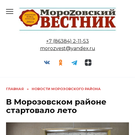
Перейти
к
содержанию
+7 (86384) 2-11-53
morozvest@yandex.ru
ГЛАВНАЯ
»
НОВОСТИ МОРОЗОВСКОГО РАЙОНА
В Морозовском районе
стартовало лето