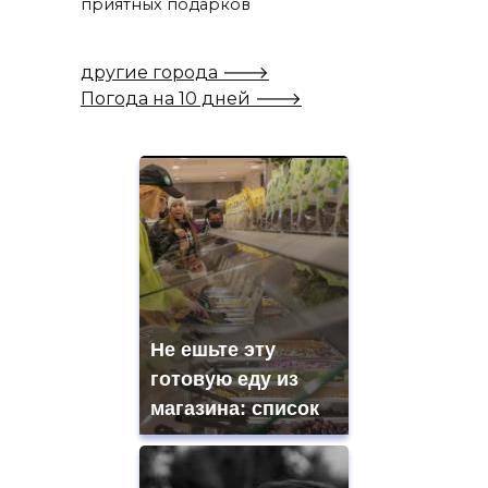
приятных подарков
другие города 🡒
Погода на 10 дней 🡒
Не ешьте эту
готовую еду из
магазина: список