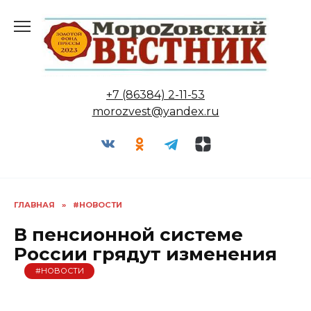
Перейти
к
содержанию
+7 (86384) 2-11-53
morozvest@yandex.ru
ГЛАВНАЯ
»
#НОВОСТИ
В пенсионной системе
России грядут изменения
#НОВОСТИ