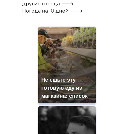
другие города 🡒
Погода на 10 дней 🡒
Не ешьте эту
готовую еду из
магазина: список