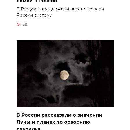
семей в России
В Госдуме предложили ввести по всей
России систему
28
В России рассказали о значении
Луны и планах по освоению
спутника