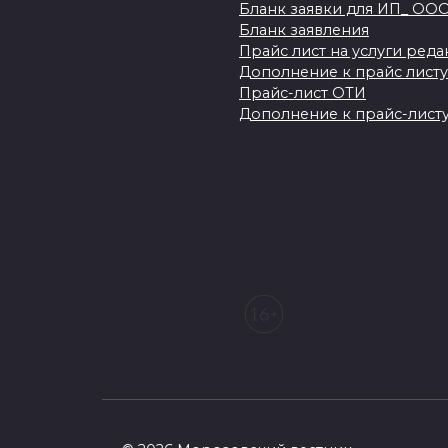
Бланк заявки для ИП_ ОО
Бланк заявления
Прайс лист на услуги ред
Дополнение к прайс листу
Прайс-лист ОТИ
Дополнение к прайс-листу