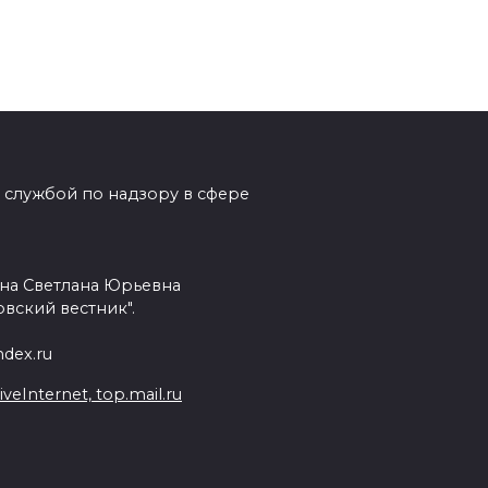
 службой по надзору в сфере
на Светлана Юрьевна
вский вестник".
dex.ru
Internet, top.mail.ru