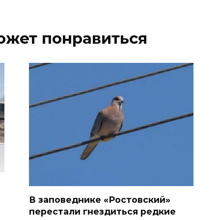
ожет понравиться
В заповеднике «Ростовский»
перестали гнездиться редкие