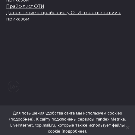
Прайс-лист ОТИ
Дополнение к прайс-листу ОТИ в соответствии с
приказом
© 2026 Морозовский вестник
Для повышения удобства сайта мы используем cookies
(
подробнее
). К сайту подключены сервисы Yandex.Metrika,
LiveInternet, top.mail.ru, которые также использует файлы
При поддержке Правительства Ростовской области
cookie (
подробнее
).