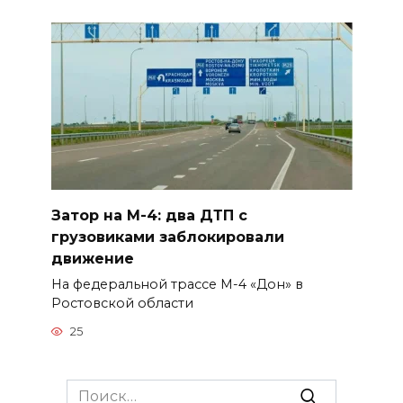
Затор на М-4: два ДТП с
грузовиками заблокировали
движение
На федеральной трассе М-4 «Дон» в
Ростовской области
25
Search