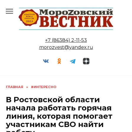
Перейти
к
содержанию
+7 (86384) 2-11-53
morozvest@yandex.ru
ГЛАВНАЯ
»
#ИНТЕРЕСНО
В Ростовской области
начала работать горячая
линия, которая помогает
участникам СВО найти