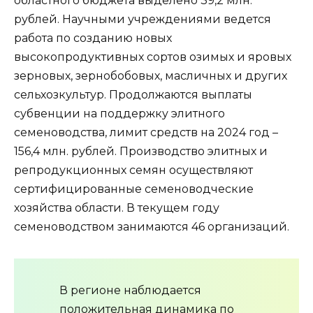
областного бюджета выделено 39,2 млн.
рублей. Научными учреждениями ведется
работа по созданию новых
высокопродуктивных сортов озимых и яровых
зерновых, зернобобовых, масличных и других
сельхозкультур. Продолжаются выплаты
субвенции на поддержку элитного
семеноводства, лимит средств на 2024 год –
156,4 млн. рублей. Производство элитных и
репродукционных семян осуществляют
сертифицированные семеноводческие
хозяйства области. В текущем году
семеноводством занимаются 46 организаций.
В регионе наблюдается
положительная динамика по