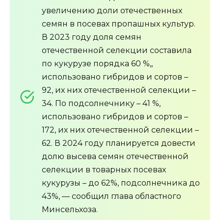
увеличению доли отечественных
семян в посевах пропашных культур.
В 2023 году доля семян
отечественной селекции составила
по кукурузе порядка 60 %,,
использовано гибридов и сортов –
92, их них отечественной селекции –
34. По подсолнечнику – 41 %,
использовано гибридов и сортов –
172, их них отечественной селекции –
62. В 2024 году планируется довести
долю высева семян отечественной
селекции в товарных посевах
кукурузы – до 62%, подсолнечника до
43%, — сообщил глава областного
Минсельхоза.