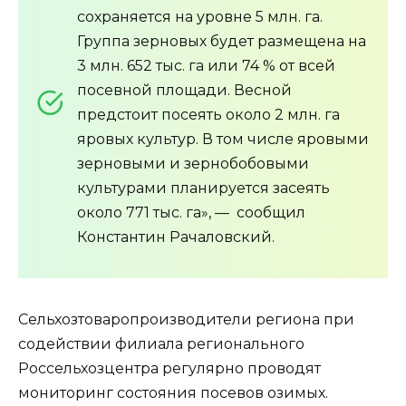
сохраняется на уровне 5 млн. га.
Группа зерновых будет размещена на
3 млн. 652 тыс. га или 74 % от всей
посевной площади. Весной
предстоит посеять около 2 млн. га
яровых культур. В том числе яровыми
зерновыми и зернобобовыми
культурами планируется засеять
около 771 тыс. га», — сообщил
Константин Рачаловский.
Сельхозтоваропроизводители региона при
содействии филиала регионального
Россельхозцентра регулярно проводят
мониторинг состояния посевов озимых.