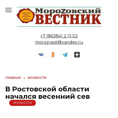
Перейти
к
содержанию
+7 (86384) 2-11-53
morozvest@yandex.ru
ГЛАВНАЯ
»
#НОВОСТИ
В Ростовской области
начался весенний сев
#НОВОСТИ