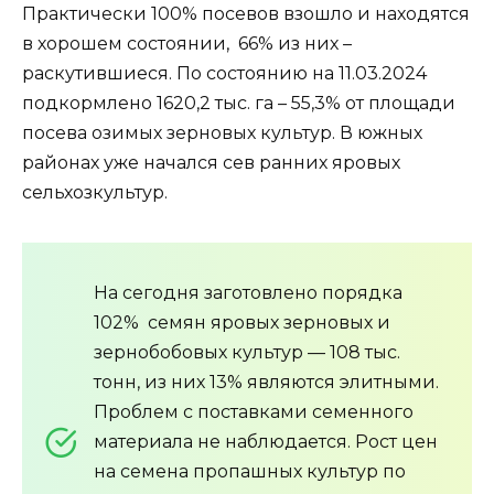
Практически 100% посевов взошло и находятся
в хорошем состоянии, 66% из них –
раскутившиеся. По состоянию на 11.03.2024
подкормлено 1620,2 тыс. га – 55,3% от площади
посева озимых зерновых культур. В южных
районах уже начался сев ранних яровых
сельхозкультур.
На сегодня заготовлено порядка
102% семян яровых зерновых и
зернобобовых культур — 108 тыс.
тонн, из них 13% являются элитными.
Проблем с поставками семенного
материала не наблюдается. Рост цен
на семена пропашных культур по