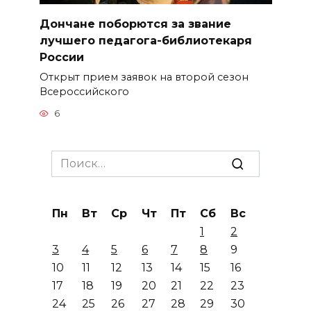
Дончане поборются за звание
лучшего педагога-библиотекаря
России
Открыт прием заявок на второй сезон
Всероссийского
6
Search
for:
Пн
Вт
Ср
Чт
Пт
Сб
Вс
1
2
3
4
5
6
7
8
9
10
11
12
13
14
15
16
17
18
19
20
21
22
23
24
25
26
27
28
29
30