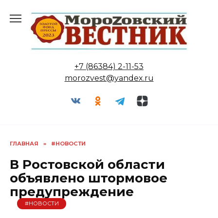
Перейти
к
содержанию
+7 (86384) 2-11-53
morozvest@yandex.ru
ГЛАВНАЯ
»
#НОВОСТИ
В Ростовской области
объявлено штормовое
предупреждение
#НОВОСТИ