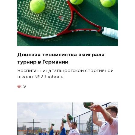
Донская теннисистка выиграла
турнир в Германии
Воспитанница таганрогской спортивной
школы № 2 Любовь
9