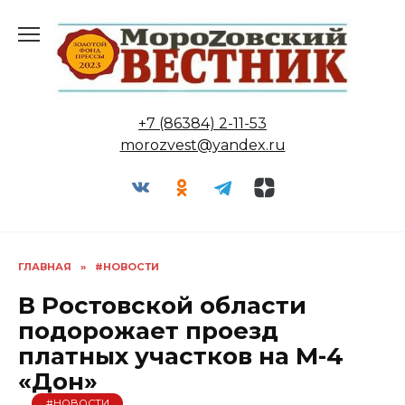
Перейти
к
содержанию
+7 (86384) 2-11-53
morozvest@yandex.ru
ГЛАВНАЯ
»
#НОВОСТИ
В Ростовской области
подорожает проезд
платных участков на М-4
«Дон»
#НОВОСТИ