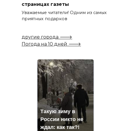
страницах газеты
Уважаемые читатели! Одним из самых
приятных подарков
другие города 🡒
Погода на 10 дней 🡒
Такую зиму в
России никто не
ждал: как так?!