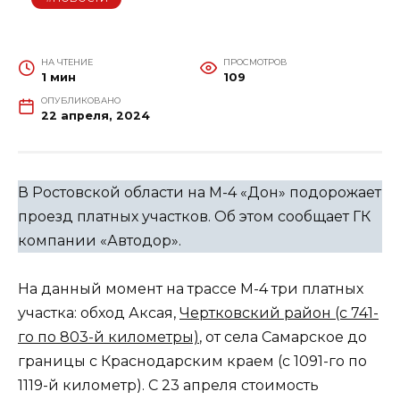
НА ЧТЕНИЕ
ПРОСМОТРОВ
1 мин
109
ОПУБЛИКОВАНО
22 апреля, 2024
В Ростовской области на М-4 «Дон» подорожает
проезд платных участков. Об этом сообщает ГК
компании «Автодор».
На данный момент на трассе М-4 три платных
участка: обход Аксая,
Чертковский район (с 741-
го по 803-й километры)
, от села Самарское до
границы с Краснодарским краем (с 1091-го по
1119-й километр). С 23 апреля стоимость