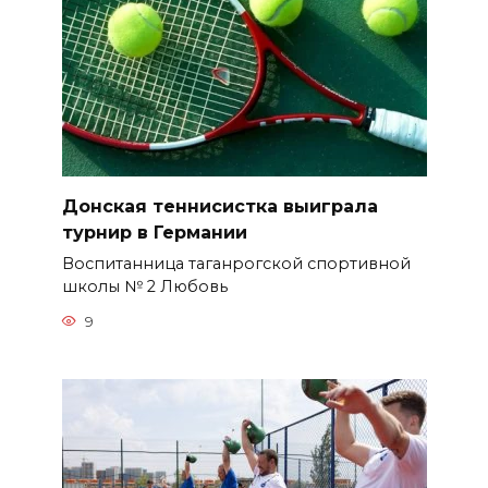
Донская теннисистка выиграла
турнир в Германии
Воспитанница таганрогской спортивной
школы № 2 Любовь
9