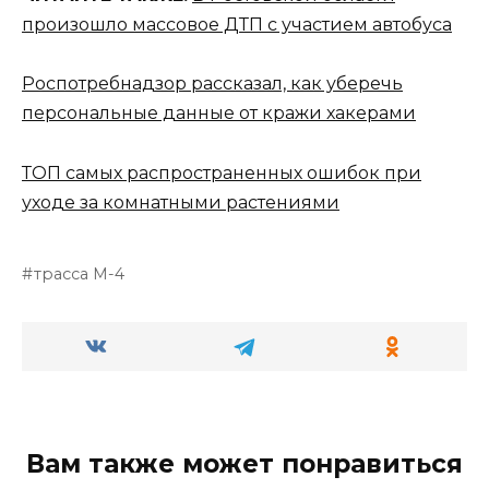
произошло массовое ДТП с участием автобуса
Роспотребнадзор рассказал, как уберечь
персональные данные от кражи хакерами
ТОП самых распространенных ошибок при
уходе за комнатными растениями
трасса М-4
Вам также может понравиться