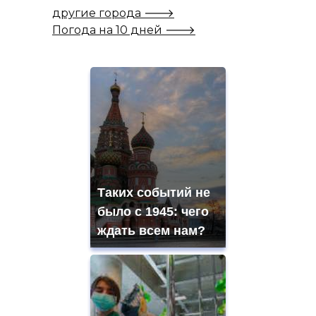
другие города 🡒
Погода на 10 дней 🡒
Таких событий не
было с 1945: чего
ждать всем нам?