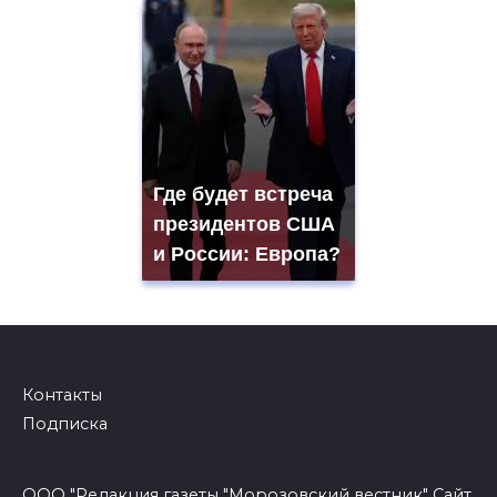
Где будет встреча
президентов США
и России: Европа?
Контакты
Подписка
ООО "Редакция газеты "Морозовский вестник" Сайт