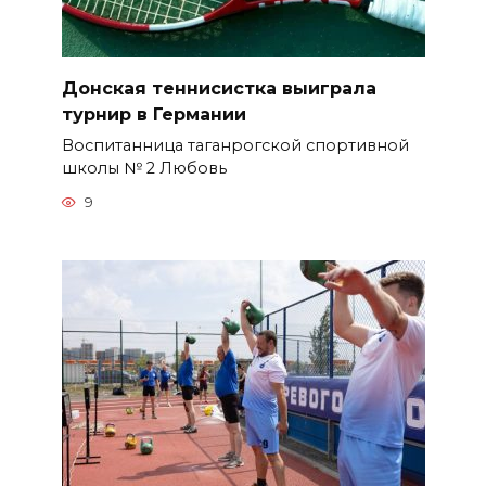
Донская теннисистка выиграла
турнир в Германии
Воспитанница таганрогской спортивной
школы № 2 Любовь
9