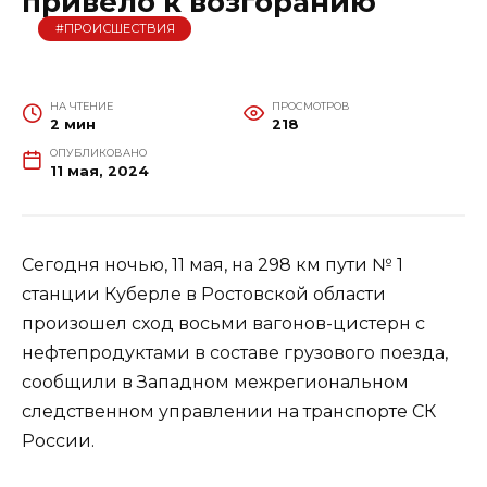
привело к возгоранию
#ПРОИСШЕСТВИЯ
НА ЧТЕНИЕ
ПРОСМОТРОВ
2 мин
218
ОПУБЛИКОВАНО
11 мая, 2024
Сегодня ночью, 11 мая, на 298 км пути № 1
станции Куберле в Ростовской области
произошел сход восьми вагонов-цистерн с
нефтепродуктами в составе грузового поезда,
сообщили в Западном межрегиональном
следственном управлении на транспорте СК
России.