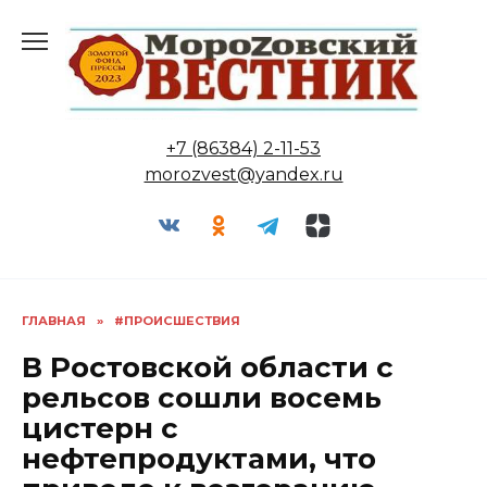
Перейти
к
содержанию
+7 (86384) 2-11-53
morozvest@yandex.ru
ГЛАВНАЯ
»
#ПРОИСШЕСТВИЯ
В Ростовской области с
рельсов сошли восемь
цистерн с
нефтепродуктами, что