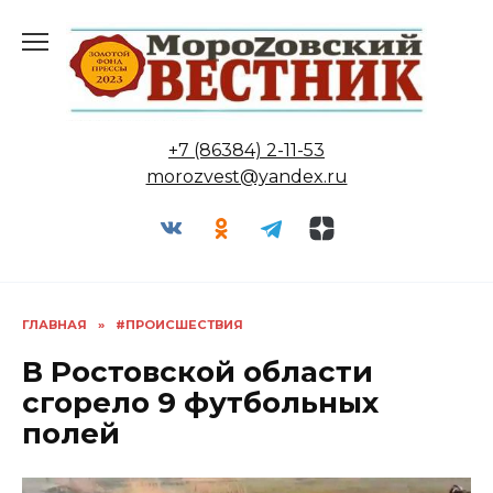
Перейти
к
содержанию
+7 (86384) 2-11-53
morozvest@yandex.ru
ГЛАВНАЯ
»
#ПРОИСШЕСТВИЯ
В Ростовской области
сгорело 9 футбольных
полей