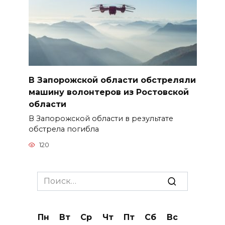
В Запорожской области обстреляли
машину волонтеров из Ростовской
области
В Запорожской области в результате
обстрела погибла
120
Search
for:
Пн
Вт
Ср
Чт
Пт
Сб
Вс