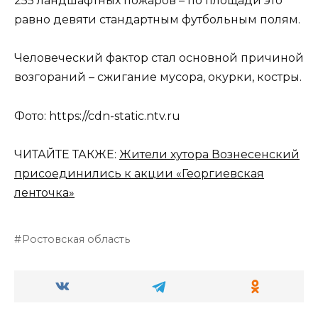
255 ландшафтных пожаров – по площади это
равно девяти стандартным футбольным полям.
Человеческий фактор стал основной причиной
возгораний – сжигание мусора, окурки, костры.
Фото: https://cdn-static.ntv.ru
ЧИТАЙТЕ ТАКЖЕ:
Жители хутора Вознесенский
присоединились к акции «Георгиевская
ленточка»
Ростовская область