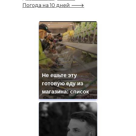
Погода на 10 дней 🡒
Не ешьте эту
готовую еду из
магазина: список