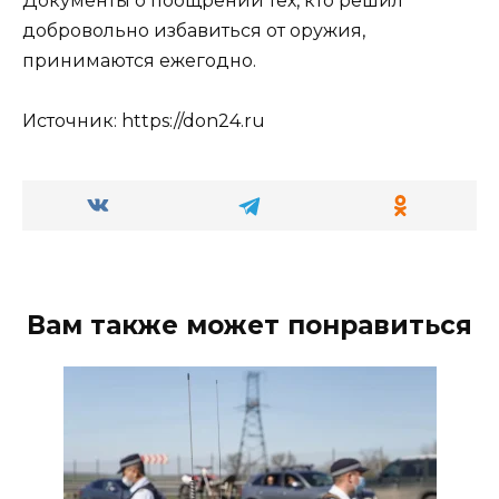
Документы о поощрении тех, кто решил
добровольно избавиться от оружия,
принимаются ежегодно.
Источник: https://don24.ru
Вам также может понравиться