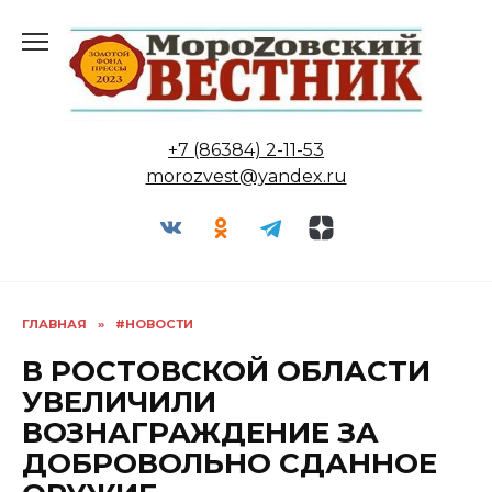
Перейти
к
содержанию
+7 (86384) 2-11-53
morozvest@yandex.ru
ГЛАВНАЯ
»
#НОВОСТИ
В РОСТОВСКОЙ ОБЛАСТИ
УВЕЛИЧИЛИ
ВОЗНАГРАЖДЕНИЕ ЗА
ДОБРОВОЛЬНО СДАННОЕ