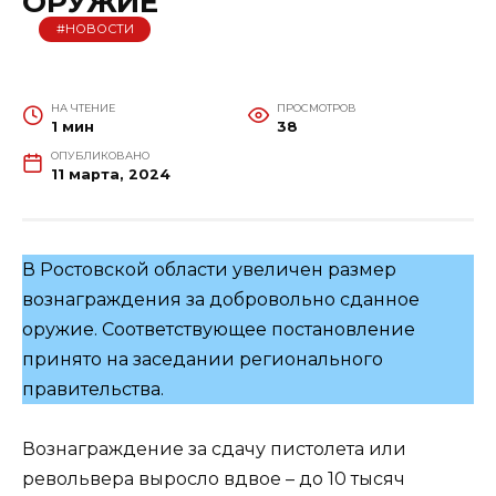
ОРУЖИЕ
#НОВОСТИ
НА ЧТЕНИЕ
ПРОСМОТРОВ
1 мин
38
ОПУБЛИКОВАНО
11 марта, 2024
В Ростовской области увеличен размер
вознаграждения за добровольно сданное
оружие. Соответствующее постановление
принято на заседании регионального
правительства.
Вознаграждение за сдачу пистолета или
револьвера выросло вдвое – до 10 тысяч