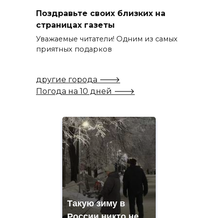
Поздравьте своих близких на
страницах газеты
Уважаемые читатели! Одним из самых
приятных подарков
другие города 🡒
Погода на 10 дней 🡒
Такую зиму в
России никто не