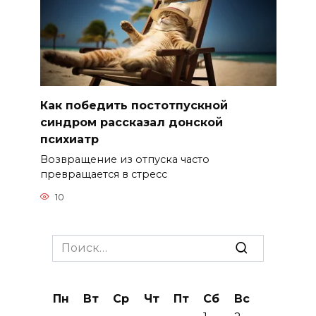
Как победить постотпускной
синдром рассказал донской
психиатр
Возвращение из отпуска часто
превращается в стресс
10
Search
for:
Пн
Вт
Ср
Чт
Пт
Сб
Вс