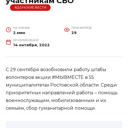
участникам СВО
#ДОНСКИЕ ВЕСТИ
НА ЧТЕНИЕ
ПРОСМОТРОВ
2 мин
29
ОПУБЛИКОВАНО
14 октября, 2022
С 29 сентября возобновили работу штабы
волонтеров акции #МЫВМЕСТЕ в 55
муниципалитетах Ростовской области. Среди
приоритетных направлений работы – помощь
военнослужащим, мобилизованным и их
семьям, сбор гуманитарной помощи.