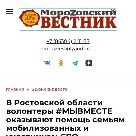
Перейти
к
содержанию
+7 (86384) 2-11-53
morozvest@yandex.ru
ГЛАВНАЯ
»
#ДОНСКИЕ ВЕСТИ
В Ростовской области
волонтеры #МЫВМЕСТЕ
оказывают помощь семьям
мобилизованных и