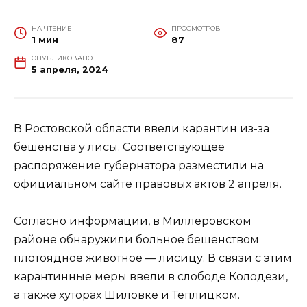
НА ЧТЕНИЕ
ПРОСМОТРОВ
1 мин
87
ОПУБЛИКОВАНО
5 апреля, 2024
В Ростовской области ввели карантин из-за
бешенства у лисы. Соответствующее
распоряжение губернатора разместили на
официальном сайте правовых актов 2 апреля.
Согласно информации, в Миллеровском
районе обнаружили больное бешенством
плотоядное животное — лисицу. В связи с этим
карантинные меры ввели в слободе Колодези,
а также хуторах Шиловке и Теплицком.