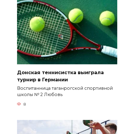
Донская теннисистка выиграла
турнир в Германии
Воспитанница таганрогской спортивной
школы № 2 Любовь
8