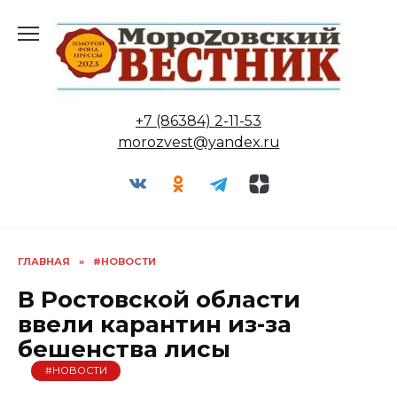
Перейти
к
содержанию
+7 (86384) 2-11-53
morozvest@yandex.ru
ГЛАВНАЯ
»
#НОВОСТИ
В Ростовской области
ввели карантин из-за
бешенства лисы
#НОВОСТИ