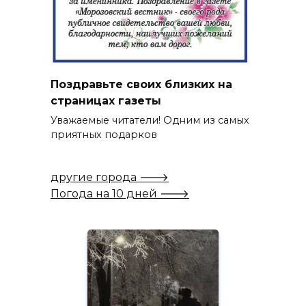
Поздравьте своих близких на
страницах газеты
Уважаемые читатели! Одним из самых
приятных подарков
другие города 🡒
Погода на 10 дней 🡒