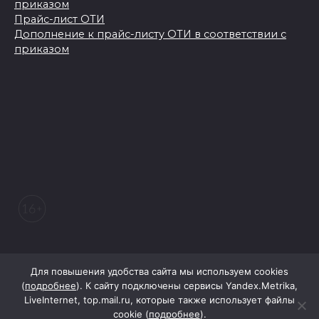
приказом
Прайс-лист ОТИ
Дополнение к прайс-листу ОТИ в соответствии с
приказом
© 2026 Морозовский вестник
Для повышения удобства сайта мы используем cookies
(
подробнее
). К сайту подключены сервисы Yandex.Metrika,
LiveInternet, top.mail.ru, которые также использует файлы
При поддержке Правительства Ростовской области
cookie (
подробнее
).