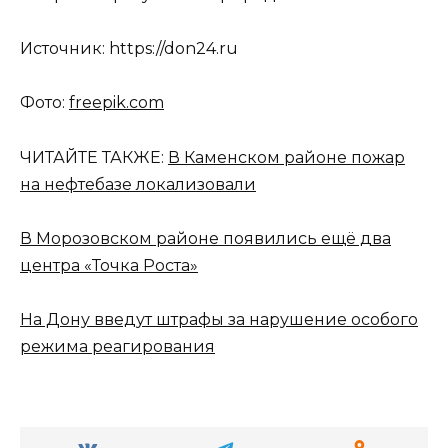
Источник: https://don24.ru
Фото:
freepik.com
ЧИТАЙТЕ ТАКЖЕ:
В Каменском районе пожар
на нефтебазе локализовали
В Морозовском районе появились ещё два
центра «Точка Роста»
На Дону введут штрафы за нарушение особого
режима реагирования