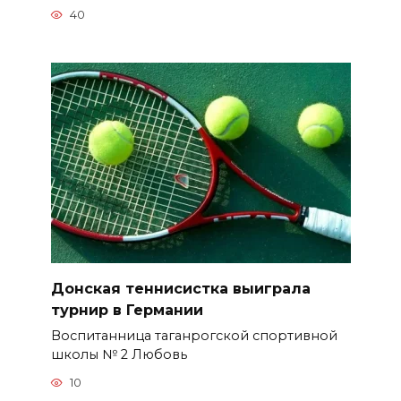
40
Донская теннисистка выиграла
турнир в Германии
Воспитанница таганрогской спортивной
школы № 2 Любовь
10