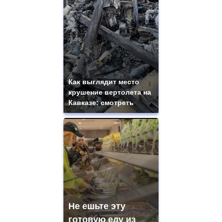
Как выглядит место
крушение вертолета на
Кавказе: смотреть
Не ешьте эту
готовую еду из