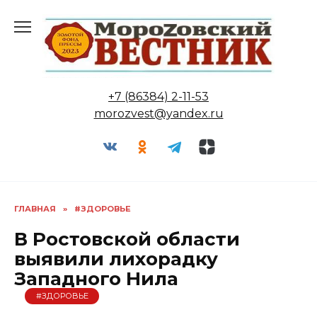
Перейти
к
содержанию
+7 (86384) 2-11-53
morozvest@yandex.ru
ГЛАВНАЯ
»
#ЗДОРОВЬЕ
В Ростовской области
выявили лихорадку
Западного Нила
#ЗДОРОВЬЕ