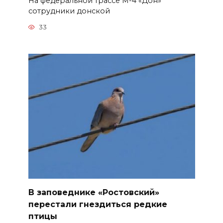
На федеральной трассе М-4 «Дон»
сотрудники донской
33
В заповеднике «Ростовский»
перестали гнездиться редкие
птицы