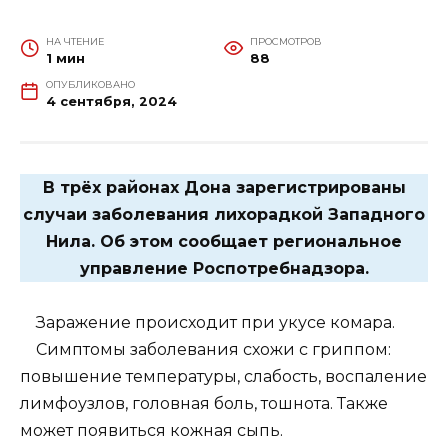
НА ЧТЕНИЕ
ПРОСМОТРОВ
1 мин
88
ОПУБЛИКОВАНО
4 сентября, 2024
В трёх районах Дона зарегистрированы
случаи заболевания лихорадкой Западного
Нила. Об этом сообщает региональное
управление Роспотребнадзора.
Заражение происходит при укусе комара.
Симптомы заболевания схожи с гриппом:
повышение температуры, слабость, воспаление
лимфоузлов, головная боль, тошнота. Также
может появиться кожная сыпь.