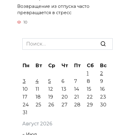
Возвращение из отпуска часто
превращается в стресс
10
Search
for:
Пн
Вт
Ср
Чт
Пт
Сб
Вс
1
2
3
4
5
6
7
8
9
10
11
12
13
14
15
16
17
18
19
20
21
22
23
24
25
26
27
28
29
30
31
Август 2026
« Июл