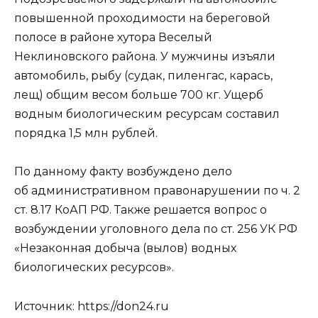
повышенной проходимости на береговой
полосе в районе хутора Веселый
Неклиновского района. У мужчины изъяли
автомобиль, рыбу (судак, пиленгас, карась,
лещ) общим весом больше 700 кг. Ущерб
водным биологическим ресурсам составил
порядка 1,5 млн рублей.
По данному факту возбуждено дело
об административном правонарушении по ч. 2
ст. 8.17 КоАП РФ. Также решается вопрос о
возбуждении уголовного дела по ст. 256 УК РФ
«Незаконная добыча (вылов) водных
биологических ресурсов».
Источник: https://don24.ru