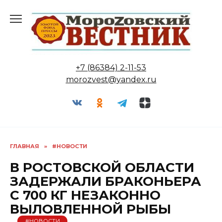
Перейти
к
содержанию
+7 (86384) 2-11-53
morozvest@yandex.ru
ГЛАВНАЯ
»
#НОВОСТИ
В РОСТОВСКОЙ ОБЛАСТИ
ЗАДЕРЖАЛИ БРАКОНЬЕРА
С 700 КГ НЕЗАКОННО
ВЫЛОВЛЕННОЙ РЫБЫ
#НОВОСТИ