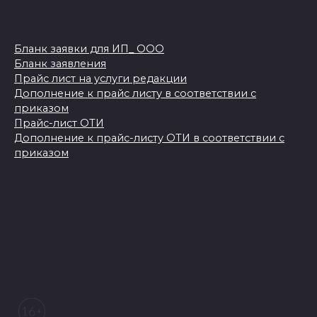
Бланк заявки для ИП_ ООО
Бланк заявления
Прайс лист на услуги редакции
Дополнение к прайс листу в соответствии с
приказом
Прайс-лист ОТИ
Дополнение к прайс-листу ОТИ в соответствии с
приказом