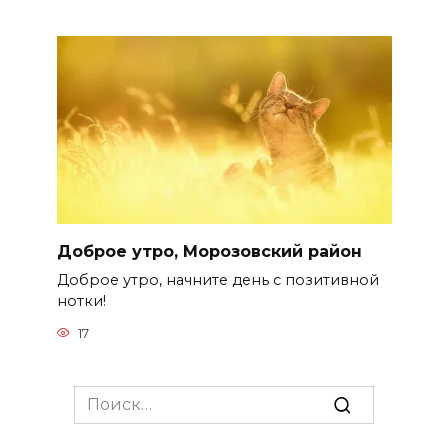
Доброе утро, Морозовский район
Доброе утро, начните день с позитивной
нотки!
17
Search
for: