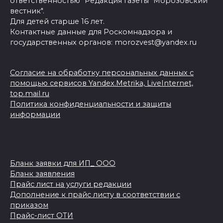
ответственностью "Редакция газеты "Морозовский
вестник".
Для детей старше 16 лет.
Контактные данные для Роскомнадзора и
государственных органов: morozvest@yandex.ru
Согласие на обработку персональных данных с
помощью сервисов Yandex.Metrika, LiveInternet,
top.mail.ru
Политика конфиденциальности и защиты
информации
Бланк заявки для ИП_ ООО
Бланк заявления
Прайс лист на услуги редакции
Дополнение к прайс листу в соответствии с
приказом
Прайс-лист ОТИ