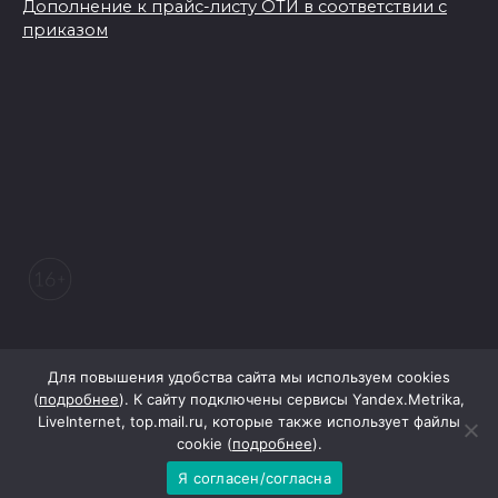
Дополнение к прайс-листу ОТИ в соответствии с
приказом
© 2026 Морозовский вестник
Для повышения удобства сайта мы используем cookies
(
подробнее
). К сайту подключены сервисы Yandex.Metrika,
LiveInternet, top.mail.ru, которые также использует файлы
При поддержке Правительства Ростовской области
cookie (
подробнее
).
Я согласен/согласна