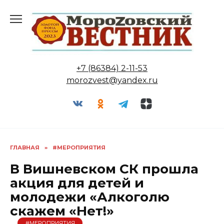
Перейти
к
содержанию
+7 (86384) 2-11-53
morozvest@yandex.ru
ГЛАВНАЯ
»
#МЕРОПРИЯТИЯ
В Вишневском СК прошла
акция для детей и
молодежи «Алкоголю
скажем «Нет!»
#МЕРОПРИЯТИЯ