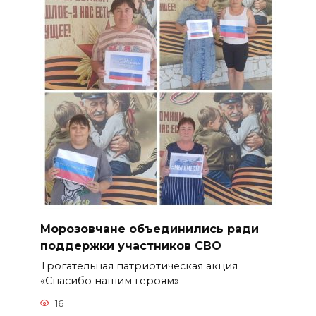
Морозовчане объединились ради
поддержки участников СВО
Трогательная патриотическая акция
«Спасибо нашим героям»
16