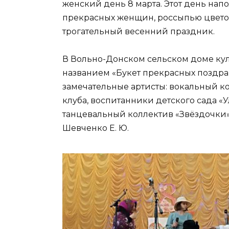
женский день 8 марта. Этот день на
прекрасных женщин, россыпью цвето
трогательный весенний праздник.
В Вольно-Донском сельском доме ку
названием «Букет прекрасных поздр
замечательные артисты: вокальный к
клуба, воспитанники детского сада «
танцевальный коллектив «Звёздочки»
Шевченко Е. Ю.