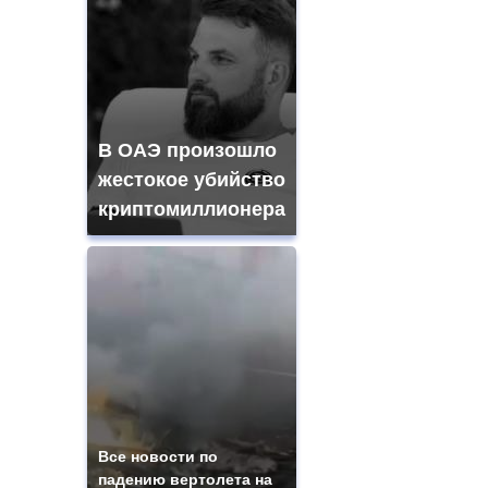
В ОАЭ произошло
жестокое убийство
криптомиллионера
Все новости по
падению вертолета на