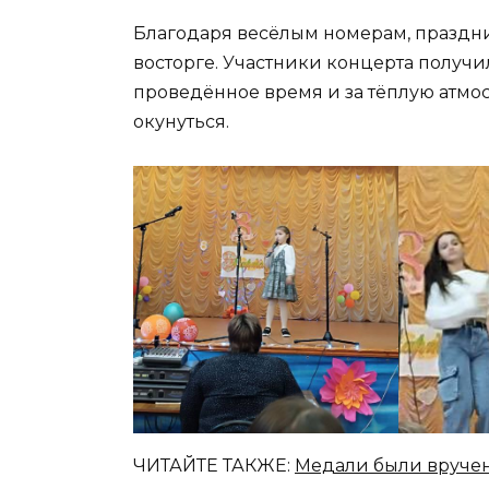
Благодаря весёлым номерам, праздни
восторге. Участники концерта получи
проведённое время и за тёплую атмо
окунуться.
ЧИТАЙТЕ ТАКЖЕ:
Медали были вручен