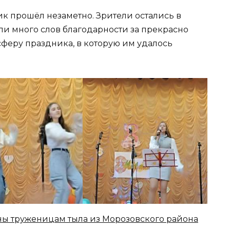
к прошёл незаметно. Зрители остались в
ли много слов благодарности за прекрасно
сферу праздника, в которую им удалось
ы труженицам тыла из Морозовского района