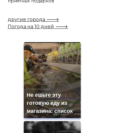
приятных подарков
другие города 🡒
Погода на 10 дней 🡒
Не ешьте эту
готовую еду из
магазина: список