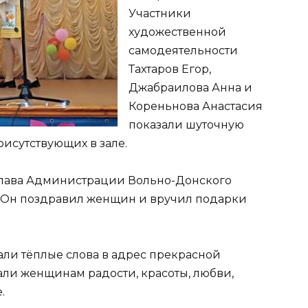
Участники
художественной
самодеятельности
Тахтаров Егор,
Джабраилова Анна и
Кореньнова Анастасия
показали шуточную
рисутствующих в зале.
глава Администрации Вольно-Донского
в. Он поздравил женщин и вручил подарки
али тёплые слова в адрес прекрасной
али женщинам радости, красоты, любви,
.