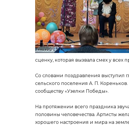
сценку, которая вызвала смех у всех п
Со словами поздравления выступил 
сельского поселения А. П. Коренько
сообществу «Узелки Победы».
На протяжении всего праздника звуч
половины человечества. Артисты жел
хорошего настроения и мира на земле