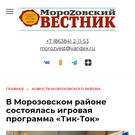
Перейти
к
содержанию
+7 (86384) 2-11-53
morozvest@yandex.ru
ГЛАВНАЯ
»
НОВОСТИ МОРОЗОВСКОГО РАЙОНА
В Морозовском районе
состоялась игровая
программа «Тик-Ток»