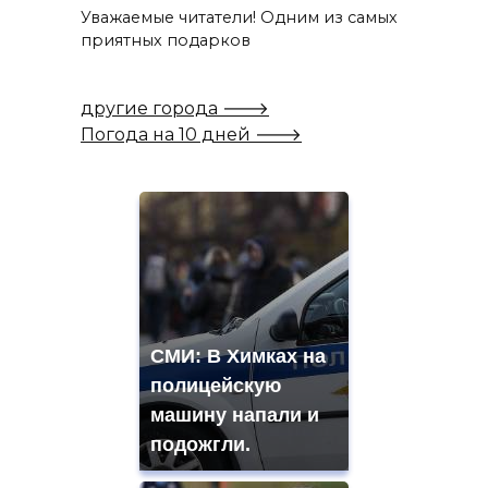
Уважаемые читатели! Одним из самых
приятных подарков
другие города 🡒
Погода на 10 дней 🡒
СМИ: В Химках на
полицейскую
машину напали и
подожгли.