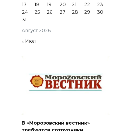
17
18
19
20
21
22
23
24
25
26
27
28
29
30
31
Август 2026
« Июл
В «Морозовский вестник»
требуются сотрудники