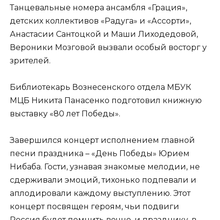
Танцевальные номера ансамбля «Грация»,
детских коллективов «Радуга» и «Ассорти»,
Анастасии Сантоцкой и Маши Лиходедовой,
Вероники Мозговой вызвали особый восторг у
зрителей.
Библиотекарь Вознесенского отдела МБУК
МЦБ Никита Панасенко подготовил книжную
выставку «80 лет Победы».
Завершился концерт исполнением главной
песни праздника – «День Победы» Юрием
Нибаба. Гости, узнавая знакомые мелодии, не
сдерживали эмоций, тихонько подпевали и
аплодировали каждому выступлению. Этот
концерт посвящен героям, чьи подвиги
Россия будет помнить вечно, и празднику, в