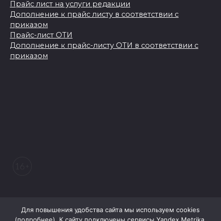
Прайс лист на услуги редакции
Дополнение к прайс листу в соответствии с
приказом
Прайс-лист ОТИ
Дополнение к прайс-листу ОТИ в соответствии с
приказом
© 2026 Морозовский вестник
Для повышения удобства сайта мы используем cookies
(
подробнее
). К сайту подключены сервисы Yandex.Metrika,