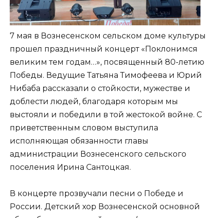
7 мая в Вознесенском сельском доме культуры
прошел праздничный концерт «Поклонимся
великим тем годам…», посвященный 80-летию
Победы. Ведущие Татьяна Тимофеева и Юрий
Нибаба рассказали о стойкости, мужестве и
доблести людей, благодаря которым мы
выстояли и победили в той жестокой войне. С
приветственным словом выступила
исполняющая обязанности главы
администрации Вознесенского сельского
поселения Ирина Сантоцкая.
В концерте прозвучали песни о Победе и
России. Детский хор Вознесенской основной