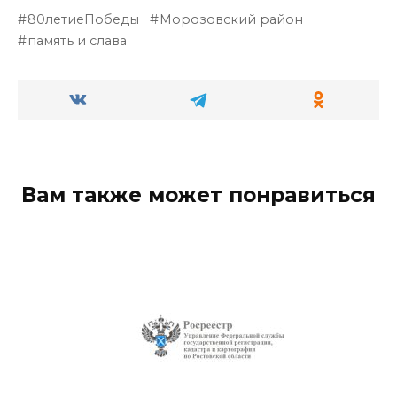
80летиеПобеды
Морозовский район
память и слава
Вам также может понравиться