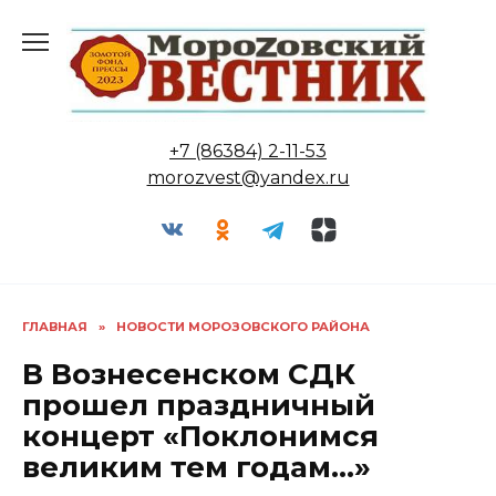
Перейти
к
содержанию
+7 (86384) 2-11-53
morozvest@yandex.ru
ГЛАВНАЯ
»
НОВОСТИ МОРОЗОВСКОГО РАЙОНА
В Вознесенском СДК
прошел праздничный
концерт «Поклонимся
великим тем годам…»