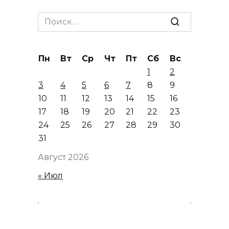
Search
for:
Пн
Вт
Ср
Чт
Пт
Сб
Вс
1
2
3
4
5
6
7
8
9
10
11
12
13
14
15
16
17
18
19
20
21
22
23
24
25
26
27
28
29
30
31
Август 2026
« Июл