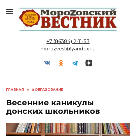
Перейти
к
содержанию
+7 (86384) 2-11-53
morozvest@yandex.ru
ГЛАВНАЯ
»
#ОБРАЗОВАНИЕ
Весенние каникулы
донских школьников