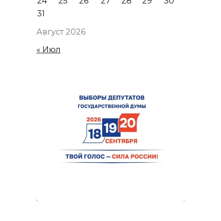
24
25
26
27
28
29
30
31
Август 2026
« Июл